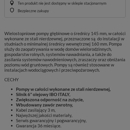
Ten produkt nie jest dostępny w sklepie stacjonarnym
Bezpieczne zakupy
Wielostopniowe pompy głębinowe o średnicy 145 mm, w całości
wykonane ze stali nierdzewnej, przeznaczone są do instalacji w
studniach o minimalnej średnicy wewnętrznej 160 mm. Pompa
służy do zaopatrywania w wodę domów wielorodzinnych,
gospodarstw rolnych, systemów nawadniania, a także do
zasilania systemów nawodnieniowych, zraszaczy oraz obniżania
poziomu wód gruntowych. Pompy są również stosowane w
instalacjach wodociągowych i przeciwpożarowych.
CECHY
Pompy w całości wykonane ze stali nierdzewnej,
Silnik 6" olejowy IBO ITALY,
Zwiększona odporność na zużycie,
Wbudowany zawór zwrotny,
Kabel zasilający 3 m,
Najwyższej jakości materiały,
Serwis gwarancyjny i pogwarancyjny,
Gwarancja 36 miesiące.