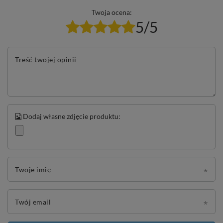
Twoja ocena:
5/5
Treść twojej opinii
Dodaj własne zdjęcie produktu:
Twoje imię
Twój email