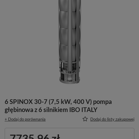
6 SPINOX 30-7 (7,5 kW, 400 V) pompa
głębinowa z 6 silnikiem IBO ITALY
+ Dodaj do porównania
Dodaj do listy zakupowej
7735,96 zł