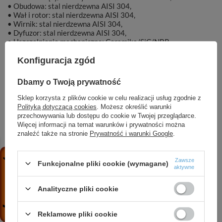
• Obudowa: stal nierdzewna AISI 304,
• Wał i rotor: stal nierdzewna AISI 304,
• Wirnik: stal nierdzewna AISI 304,
• Dyfuzor: stal nierdzewna AISI 304,
• Uszczelnienie mechaniczne: Ceramika/SiC/NBR,
• Silnik chłodzony olejem.
Konfiguracja zgód
Dbamy o Twoją prywatność
Sklep korzysta z plików cookie w celu realizacji usług zgodnie z
Marka
DAMBAT
Polityką dotyczącą cookies
. Możesz określić warunki
przechowywania lub dostępu do cookie w Twojej przeglądarce.
Więcej informacji na temat warunków i prywatności można
Symbol
KAT00791
znaleźć także na stronie
Prywatność i warunki Google
.
Zawsze
Funkcjonalne pliki cookie (wymagane)
aktywne
ZOBACZ RÓWNIEŻ
Analityczne pliki cookie
LIRA 1300 pompa zatapialna do ścieków
Reklamowe pliki cookie
639,46 zł
/
szt.