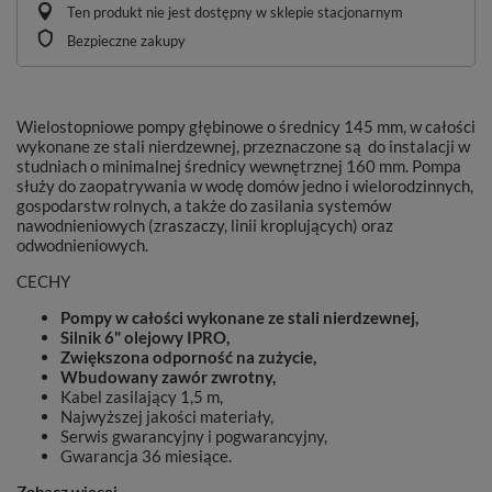
Ten produkt nie jest dostępny w sklepie stacjonarnym
Bezpieczne zakupy
Wielostopniowe pompy głębinowe o średnicy 145 mm, w całości
wykonane ze stali nierdzewnej, przeznaczone są do instalacji w
studniach o minimalnej średnicy wewnętrznej 160 mm. Pompa
służy do zaopatrywania w wodę domów jedno i wielorodzinnych,
gospodarstw rolnych, a także do zasilania systemów
nawodnieniowych (zraszaczy, linii kroplujących) oraz
odwodnieniowych.
CECHY
Pompy w całości wykonane ze stali nierdzewnej,
Silnik 6" olejowy IPRO,
Zwiększona odporność na zużycie,
Wbudowany zawór zwrotny,
Kabel zasilający 1,5 m,
Najwyższej jakości materiały,
Serwis gwarancyjny i pogwarancyjny,
Gwarancja 36 miesiące.