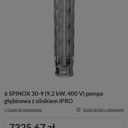
6 SPINOX 30-9 (9,2 kW, 400 V) pompa
głębinowa z silnikiem IPRO
+ Dodaj do porównania
Dodaj do listy zakupowej
7325,67 zł