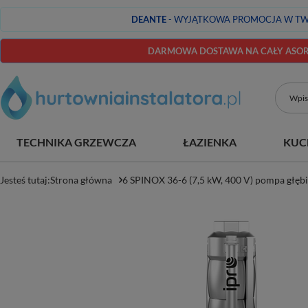
DEANTE
- WYJĄTKOWA PROMOCJA W TW
DARMOWA DOSTAWA NA CAŁY ASORT
TECHNIKA GRZEWCZA
ŁAZIENKA
KUC
Jesteś tutaj:
Strona główna
6 SPINOX 36-6 (7,5 kW, 400 V) pompa głębi