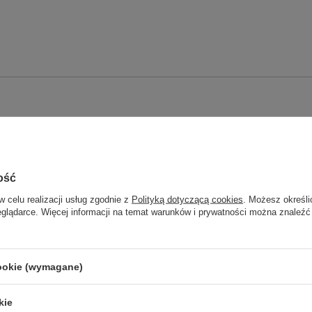
ość
w celu realizacji usług zgodnie z
Polityką dotyczącą cookies
. Możesz określi
eglądarce. Więcej informacji na temat warunków i prywatności można znaleźć
cookie (wymagane)
kie