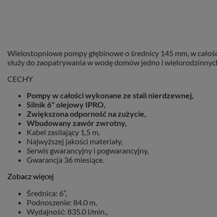
Wielostopniowe pompy głębinowe o średnicy 145 mm, w całości
służy do zaopatrywania w wodę domów jedno i wielorodzinnych,
CECHY
Pompy w całości wykonane ze stali nierdzewnej,
Silnik 6" olejowy IPRO,
Zwiększona odporność na zużycie,
Wbudowany zawór zwrotny,
Kabel zasilający 1,5 m,
Najwyższej jakości materiały,
Serwis gwarancyjny i pogwarancyjny,
Gwarancja 36 miesiące.
Zobacz więcej
Średnica: 6”,
Podnoszenie: 84.0 m,
Wydajność: 835.0 l/min.,