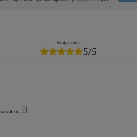
Twoja ocena:
5/5
e produktu: