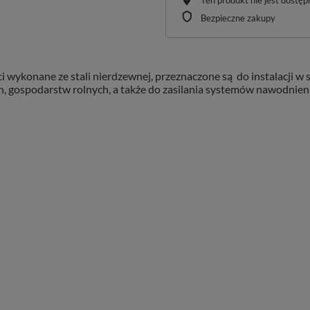
Ten produkt nie jest dostę
Bezpieczne zakupy
 wykonane ze stali nierdzewnej, przeznaczone są do instalacji 
 gospodarstw rolnych, a także do zasilania systemów nawodnienio