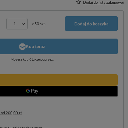
Dodaj do listy zakupowej
Dodaj do koszyka
z
50
szt.
Możesz kupić także poprzez:
od
200,00 zł