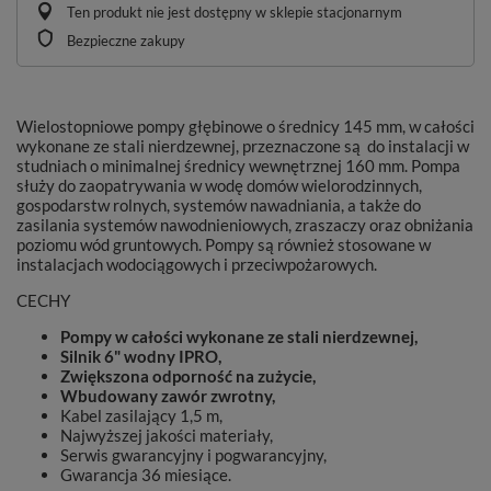
Ten produkt nie jest dostępny w sklepie stacjonarnym
Bezpieczne zakupy
Wielostopniowe pompy głębinowe o średnicy 145 mm, w całości
wykonane ze stali nierdzewnej, przeznaczone są do instalacji w
studniach o minimalnej średnicy wewnętrznej 160 mm. Pompa
służy do zaopatrywania w wodę domów wielorodzinnych,
gospodarstw rolnych, systemów nawadniania, a także do
zasilania systemów nawodnieniowych, zraszaczy oraz obniżania
poziomu wód gruntowych. Pompy są również stosowane w
instalacjach wodociągowych i przeciwpożarowych.
CECHY
Pompy w całości wykonane ze stali nierdzewnej,
Silnik 6" wodny IPRO,
Zwiększona odporność na zużycie,
Wbudowany zawór zwrotny,
Kabel zasilający 1,5 m,
Najwyższej jakości materiały,
Serwis gwarancyjny i pogwarancyjny,
Gwarancja 36 miesiące.