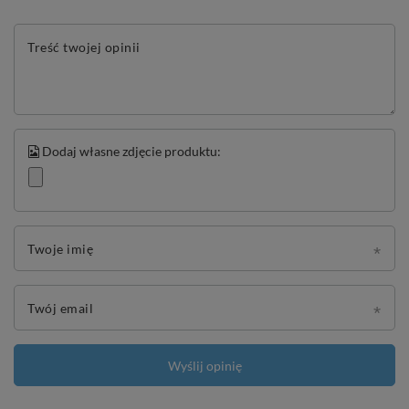
Treść twojej opinii
Dodaj własne zdjęcie produktu:
Twoje imię
Twój email
Wyślij opinię