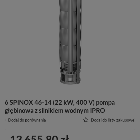
6 SPINOX 46-14 (22 kW, 400 V) pompa
głębinowa z silnikiem wodnym IPRO
+ Dodaj do porównania
Dodaj do listy zakupowej
13 655,80 zł