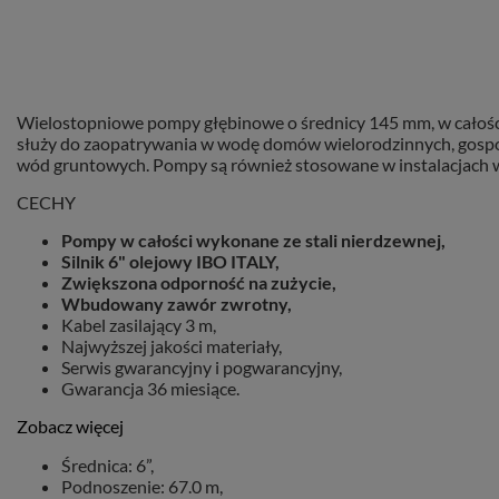
Wielostopniowe pompy głębinowe o średnicy 145 mm, w całości
służy do zaopatrywania w wodę domów wielorodzinnych, gospod
wód gruntowych. Pompy są również stosowane w instalacjach
CECHY
Pompy w całości wykonane ze stali nierdzewnej,
Silnik 6" olejowy IBO ITALY,
Zwiększona odporność na zużycie,
Wbudowany zawór zwrotny,
Kabel zasilający 3 m,
Najwyższej jakości materiały,
Serwis gwarancyjny i pogwarancyjny,
Gwarancja 36 miesiące.
Zobacz więcej
Średnica: 6”,
Podnoszenie: 67.0 m,