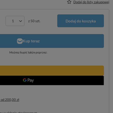
Dodaj do listy zakupowej
Dodaj do koszyka
z
50
szt.
Możesz kupić także poprzez:
od
200,00 zł