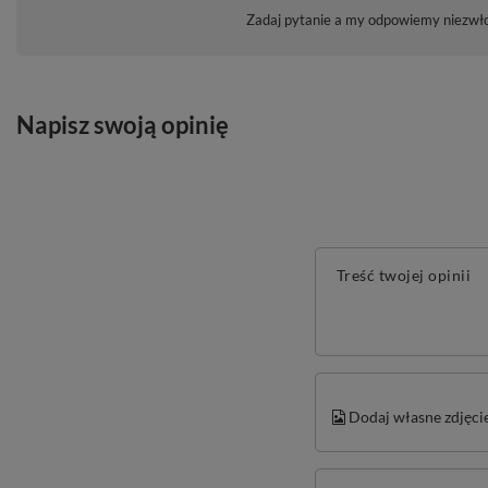
Zadaj pytanie a my odpowiemy niezwłoc
Napisz swoją opinię
Treść twojej opinii
Dodaj własne zdjęci