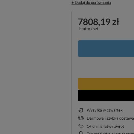
+ Dodaj do porównania
7808,19 zł
brutto
/
szt.
Wysyłka
w czwartek
Darmowa i szybka dostawa
14
dni na łatwy zwrot