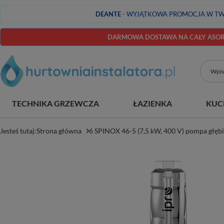
DEANTE
- WYJĄTKOWA PROMOCJA W TW
DARMOWA DOSTAWA NA CAŁY ASORT
TECHNIKA GRZEWCZA
ŁAZIENKA
KUC
Jesteś tutaj:
Strona główna
6 SPINOX 46-5 (7,5 kW, 400 V) pompa głębi