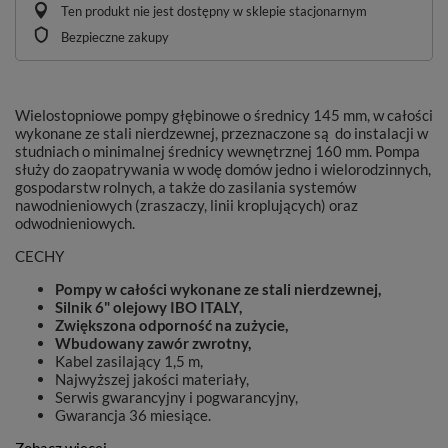
Ten produkt nie jest dostępny w sklepie stacjonarnym
Bezpieczne zakupy
Wielostopniowe pompy głębinowe o średnicy 145 mm, w całości
wykonane ze stali nierdzewnej, przeznaczone są do instalacji w
studniach o minimalnej średnicy wewnętrznej 160 mm. Pompa
służy do zaopatrywania w wodę domów jedno i wielorodzinnych,
gospodarstw rolnych, a także do zasilania systemów
nawodnieniowych (zraszaczy, linii kroplujących) oraz
odwodnieniowych.
CECHY
Pompy w całości wykonane ze stali nierdzewnej,
Silnik 6" olejowy IBO ITALY,
Zwiększona odporność na zużycie,
Wbudowany zawór zwrotny,
Kabel zasilający 1,5 m,
Najwyższej jakości materiały,
Serwis gwarancyjny i pogwarancyjny,
Gwarancja 36 miesiące.