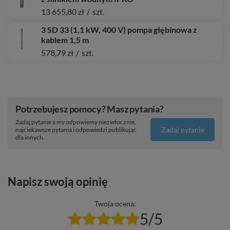
13 655,80 zł
/
szt.
3 SD 33 (1,1 kW, 400 V) pompa głębinowa z
kablem 1,5 m
578,79 zł
/
szt.
Potrzebujesz pomocy? Masz pytania?
Zadaj pytanie a my odpowiemy niezwłocznie,
Zadaj pytanie
najciekawsze pytania i odpowiedzi publikując
dla innych.
Napisz swoją opinię
Twoja ocena:
5/5