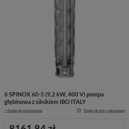
6 SPINOX 60-5 (9,2 kW, 400 V) pompa
głębinowa z silnikiem IBO ITALY
+ Dodaj do porównania
Dodaj do listy zakupowej
8161,84 zł