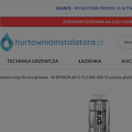
DEANTE
- WYJĄTKOWA PROMOCJA W TW
DARMOWA DOSTAWA NA CAŁY ASORT
TECHNIKA GRZEWCZA
ŁAZIENKA
KUC
Jesteś tutaj:
Strona główna
6 SPINOX 60-5 (9,2 kW, 400 V) pompa głęb