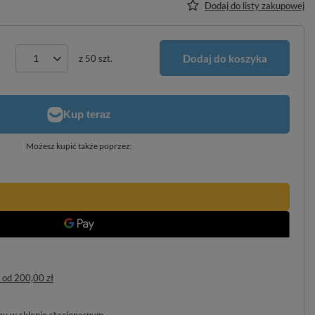
Dodaj do listy zakupowej
Dodaj do koszyka
z
50
szt.
Możesz kupić także poprzez:
od
200,00 zł