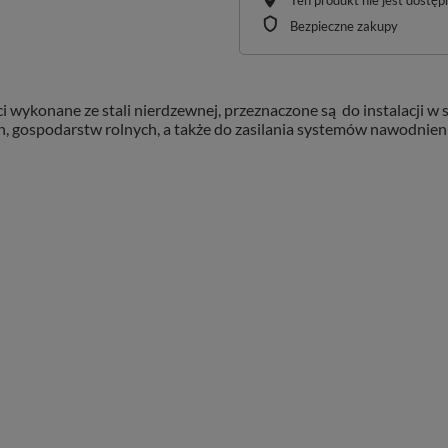
Ten produkt nie jest dostę
Bezpieczne zakupy
 wykonane ze stali nierdzewnej, przeznaczone są do instalacji 
 gospodarstw rolnych, a także do zasilania systemów nawodnienio