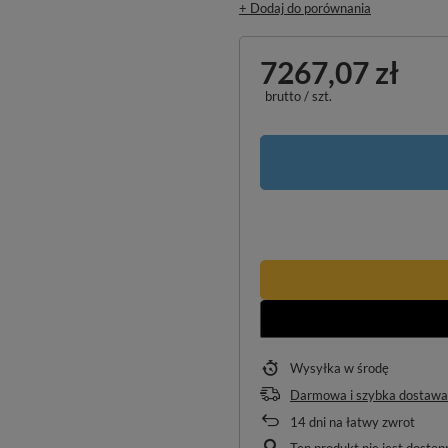
+ Dodaj do porównania
7267,07 zł
brutto
/
szt.
Wysyłka
w środę
Darmowa i szybka dostawa
14
dni na łatwy zwrot