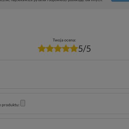
Twoja ocena:
5/5
e produktu: