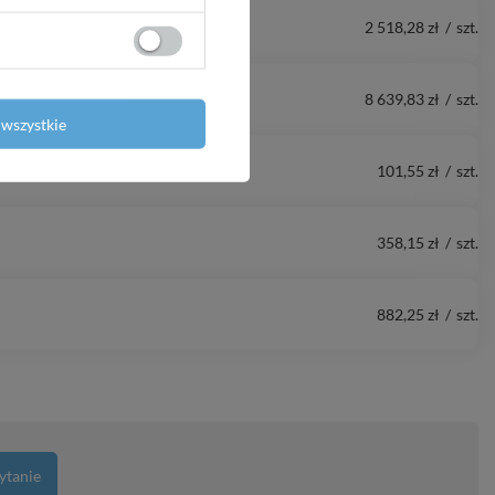
2 518,28 zł
/
szt.
8 639,83 zł
/
szt.
wszystkie
101,55 zł
/
szt.
358,15 zł
/
szt.
882,25 zł
/
szt.
ytanie