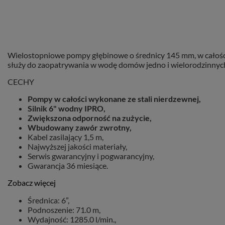
Wielostopniowe pompy głębinowe o średnicy 145 mm, w całości
służy do zaopatrywania w wodę domów jedno i wielorodzinnych,
CECHY
Pompy w całości wykonane ze stali nierdzewnej,
Silnik 6" wodny IPRO,
Zwiększona odporność na zużycie,
Wbudowany zawór zwrotny,
Kabel zasilający 1,5 m,
Najwyższej jakości materiały,
Serwis gwarancyjny i pogwarancyjny,
Gwarancja 36 miesiące.
Zobacz więcej
Średnica: 6”,
Podnoszenie: 71.0 m,
Wydajność: 1285.0 l/min.,