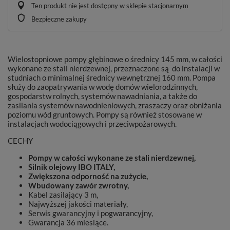
Ten produkt nie jest dostępny w sklepie stacjonarnym
Bezpieczne zakupy
Wielostopniowe pompy głębinowe o średnicy 145 mm, w całości
wykonane ze stali nierdzewnej, przeznaczone są do instalacji w
studniach o minimalnej średnicy wewnętrznej 160 mm. Pompa
służy do zaopatrywania w wodę domów wielorodzinnych,
gospodarstw rolnych, systemów nawadniania, a także do
zasilania systemów nawodnieniowych, zraszaczy oraz obniżania
poziomu wód gruntowych. Pompy są również stosowane w
instalacjach wodociągowych i przeciwpożarowych.
CECHY
Pompy w całości wykonane ze stali nierdzewnej,
Silnik olejowy IBO ITALY,
Zwiększona odporność na zużycie,
Wbudowany zawór zwrotny,
Kabel zasilający 3 m,
Najwyższej jakości materiały,
Serwis gwarancyjny i pogwarancyjny,
Gwarancja 36 miesiące.