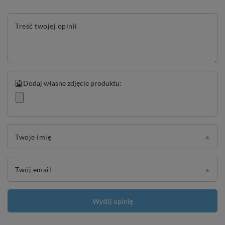
Treść twojej opinii
Dodaj własne zdjęcie produktu:
Twoje imię
Twój email
Wyślij opinię