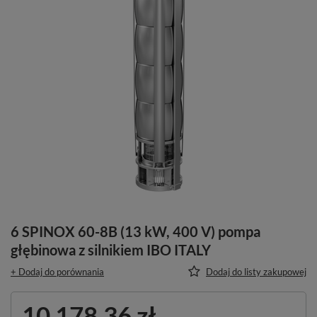
6 SPINOX 60-8B (13 kW, 400 V) pompa
głębinowa z silnikiem IBO ITALY
+ Dodaj do porównania
Dodaj do listy zakupowej
10 178,36 zł