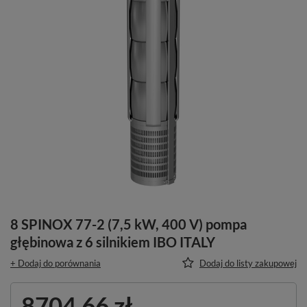
8 SPINOX 77-2 (7,5 kW, 400 V) pompa
głębinowa z 6 silnikiem IBO ITALY
+ Dodaj do porównania
Dodaj do listy zakupowej
8704,66 zł