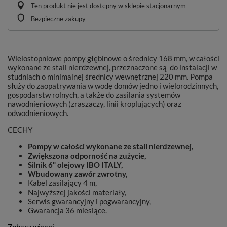
Ten produkt nie jest dostępny w sklepie stacjonarnym
Bezpieczne zakupy
Wielostopniowe pompy głębinowe o średnicy 168 mm, w całości
wykonane ze stali nierdzewnej, przeznaczone są do instalacji w
studniach o minimalnej średnicy wewnętrznej 220 mm. Pompa
służy do zaopatrywania w wodę domów jedno i wielorodzinnych,
gospodarstw rolnych, a także do zasilania systemów
nawodnieniowych (zraszaczy, linii kroplujących) oraz
odwodnieniowych.
CECHY
Pompy w całości wykonane ze stali nierdzewnej,
Zwiększona odporność na zużycie,
Silnik 6" olejowy IBO ITALY,
Wbudowany zawór zwrotny,
Kabel zasilający 4 m,
Najwyższej jakości materiały,
Serwis gwarancyjny i pogwarancyjny,
Gwarancja 36 miesiące.