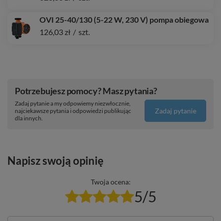
OVI 25-40/130 (5-22 W, 230 V) pompa obiegowa
126,03 zł
/
szt.
Potrzebujesz pomocy? Masz pytania?
Zadaj pytanie a my odpowiemy niezwłocznie,
Zadaj pytanie
najciekawsze pytania i odpowiedzi publikując
dla innych.
Napisz swoją opinię
Twoja ocena:
5/5