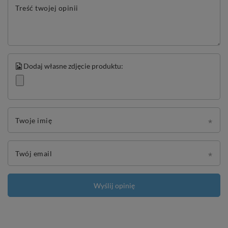
Treść twojej opinii
Dodaj własne zdjęcie produktu:
Twoje imię
Twój email
Wyślij opinię