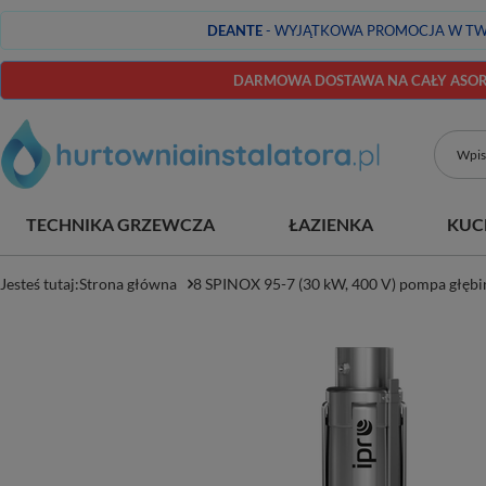
DEANTE
- WYJĄTKOWA PROMOCJA W TW
DARMOWA DOSTAWA NA CAŁY ASORT
TECHNIKA GRZEWCZA
ŁAZIENKA
KUC
Jesteś tutaj:
Strona główna
8 SPINOX 95-7 (30 kW, 400 V) pompa głębin