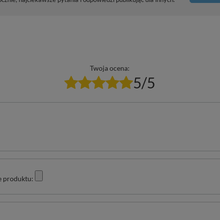
Twoja ocena:
5/5
e produktu: