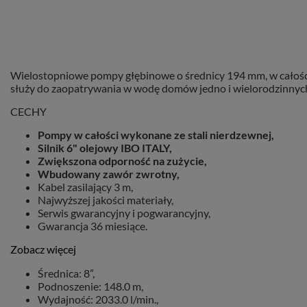
Wielostopniowe pompy głębinowe o średnicy 194 mm, w całości
służy do zaopatrywania w wodę domów jedno i wielorodzinnych,
CECHY
Pompy w całości wykonane ze stali nierdzewnej,
Silnik 6" olejowy IBO ITALY,
Zwiększona odporność na zużycie,
Wbudowany zawór zwrotny,
Kabel zasilający 3 m,
Najwyższej jakości materiały,
Serwis gwarancyjny i pogwarancyjny,
Gwarancja 36 miesiące.
Zobacz więcej
Średnica: 8”,
Podnoszenie: 148.0 m,
Wydajność: 2033.0 l/min.,