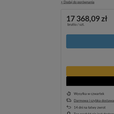
+ Dodaj do porównania
17 368,09 zł
brutto
/
szt.
Wysyłka
w czwartek
Darmowa i szybka dostawa
14
dni na łatwy zwrot