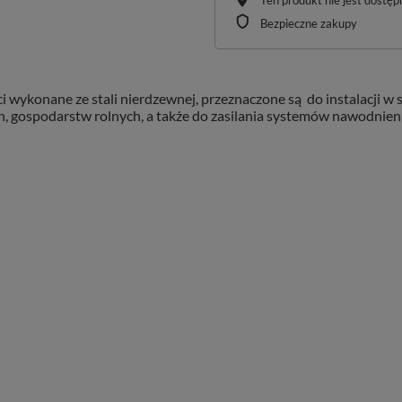
Ten produkt nie jest dostę
Bezpieczne zakupy
 wykonane ze stali nierdzewnej, przeznaczone są do instalacji 
 gospodarstw rolnych, a także do zasilania systemów nawodnienio