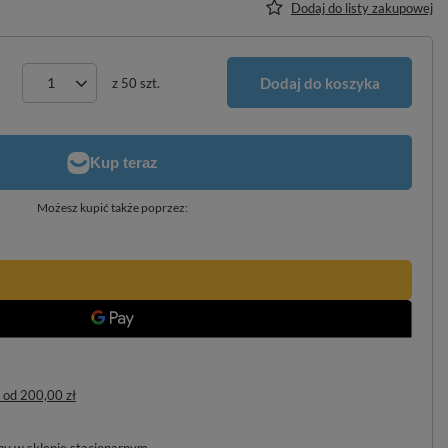
Dodaj do listy zakupowej
Dodaj do koszyka
z
50
szt.
Możesz kupić także poprzez:
od
200,00 zł