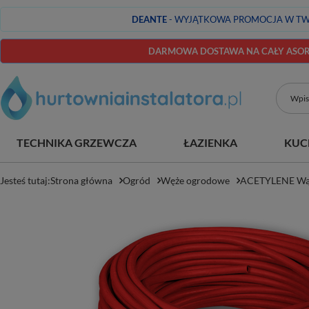
DEANTE
- WYJĄTKOWA PROMOCJA W TW
DARMOWA DOSTAWA NA CAŁY ASORT
TECHNIKA GRZEWCZA
ŁAZIENKA
KUC
Jesteś tutaj:
Strona główna
Ogród
Węże ogrodowe
ACETYLENE Wąż