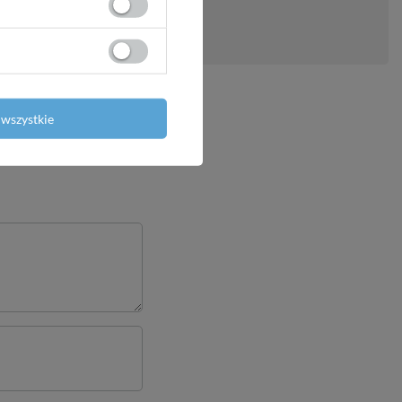
ytanie
wszystkie