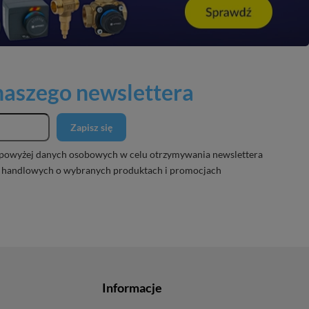
 naszego newslettera
Zapisz się
powyżej danych osobowych w celu otrzymywania newslettera
 handlowych o wybranych produktach i promocjach
Informacje