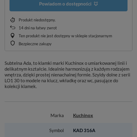
Powiadom o dostępności
Produkt niedostępny
14
dni na łatwy zwrot
Ten produkt nie jest dostępny w sklepie stacjonarnym
Bezpieczne zakupy
Subtelna Ada, to klamki marki Kuchinox o umiarkowanej linii i
delikatnym kształcie. Idealnie harmonizują z każdym rodzajem
wnętrza, dzięki prostej nienachalnej formie. Szyldy dolne z serii
LO1 30 to modele na klucz, wkładkę oraz wc, pasujące do
kolekcji klamek.
Marka
Kuchinox
Symbol
KAD 316A