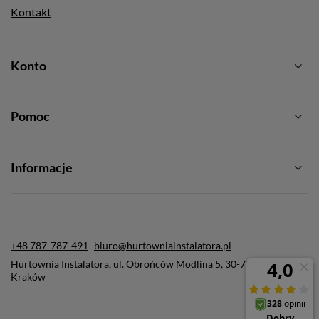
Kontakt
Konto
Pomoc
Informacje
+48 787-787-491
biuro@hurtowniainstalatora.pl
Hurtownia Instalatora
,
ul. Obrońców Modlina 5
,
30-733
Kraków