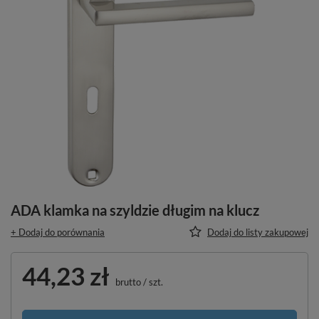
ADA klamka na szyldzie długim na klucz
+ Dodaj do porównania
Dodaj do listy zakupowej
44,23 zł
brutto
/
szt.