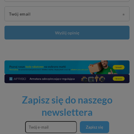
Twój email
Wyślij opinię
Zapisz się do naszego
newslettera
Zapisz się