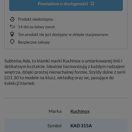
Powiadom o dostępności
Produkt niedostępny
14
dni na łatwy zwrot
Ten produkt nie jest dostępny w sklepie stacjonarnym
Bezpieczne zakupy
Subtelna Ada, to klamki marki Kuchinox o umiarkowanej linii i
delikatnym kształcie. Idealnie harmonizują z każdym rodzajem
wnętrza, dzięki prostej nienachalnej formie. Szyldy dolne z serii
LO1 30 to modele na klucz, wkładkę oraz wc, pasujące do
kolekcji klamek.
Marka
Kuchinox
Symbol
KAD 315A