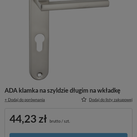
ADA klamka na szyldzie długim na wkładkę
+ Dodaj do porównania
Dodaj do listy zakupowej
44,23 zł
brutto
/
szt.