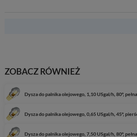
ZOBACZ RÓWNIEŻ
Dysza do palnika olejowego, 1,10 USgal/h, 80°, pełn
Dysza do palnika olejowego, 0,65 USgal/h, 45°, pier
Dysza do palnika olejowego, 7,50 USgal/h, 80°, pełn