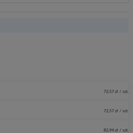
72,57 zł
/
szt.
72,57 zł
/
szt.
82,94 zł
/
szt.