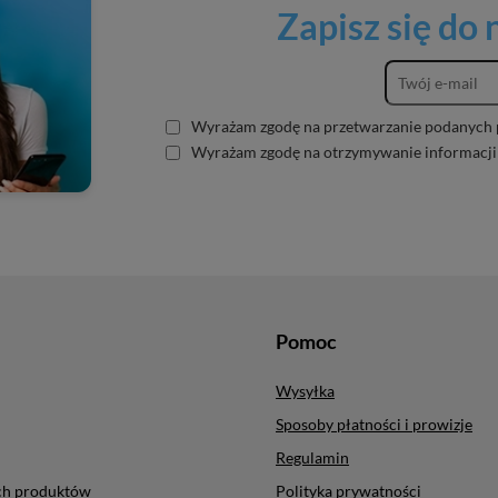
Zapisz się do
Wyrażam zgodę na przetwarzanie podanych 
Wyrażam zgodę na otrzymywanie informacji
Pomoc
Wysyłka
Sposoby płatności i prowizje
Regulamin
ych produktów
Polityka prywatności