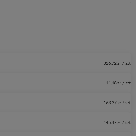
326,72 zł
/
szt.
11,18 zł
/
szt.
163,37 zł
/
szt.
145,47 zł
/
szt.