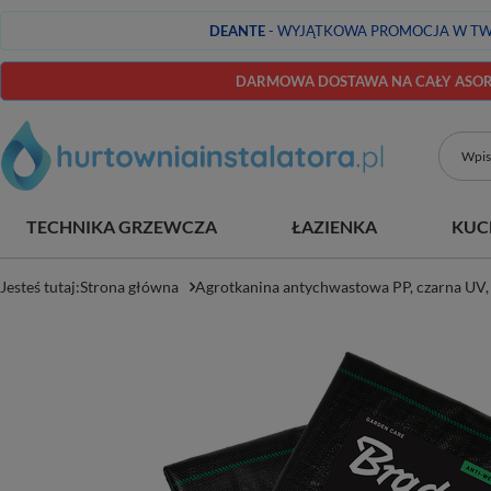
DEANTE
- WYJĄTKOWA PROMOCJA W TW
DARMOWA DOSTAWA NA CAŁY ASORT
TECHNIKA GRZEWCZA
ŁAZIENKA
KUC
Jesteś tutaj:
Strona główna
Agrotkanina antychwastowa PP, czarna UV, 