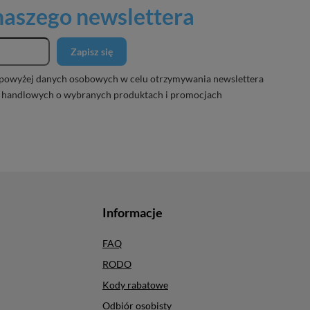
 naszego newslettera
Zapisz się
powyżej danych osobowych w celu otrzymywania newslettera
 handlowych o wybranych produktach i promocjach
Informacje
FAQ
RODO
Kody rabatowe
Odbiór osobisty