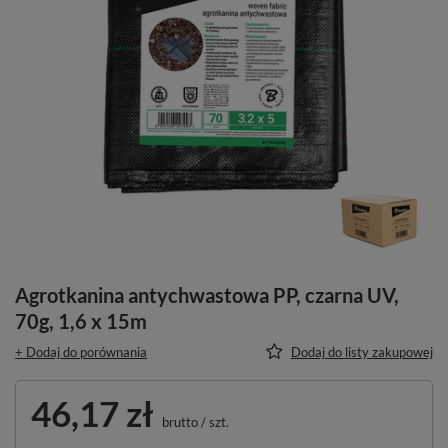
Agrotkanina antychwastowa PP, czarna UV,
70g, 1,6 x 15m
+ Dodaj do porównania
Dodaj do listy zakupowej
46,17 zł
brutto
/
szt.