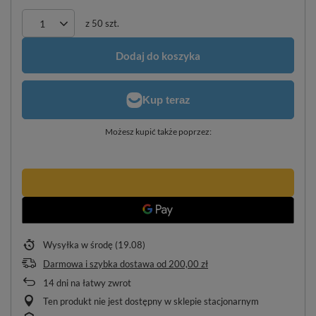
z
50
szt.
Dodaj do koszyka
Możesz kupić także poprzez:
Wysyłka
w środę (19.08)
Darmowa i szybka dostawa
od
200,00 zł
14
dni na łatwy zwrot
Ten produkt nie jest dostępny w sklepie stacjonarnym