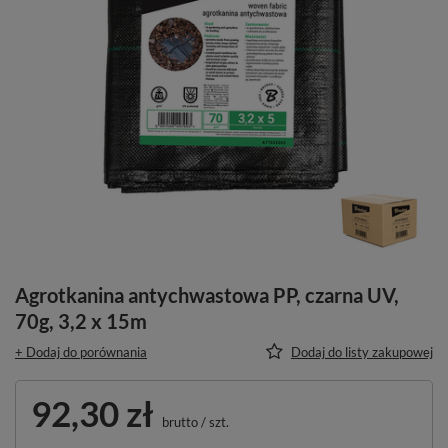
Agrotkanina antychwastowa PP, czarna UV,
70g, 3,2 x 15m
+ Dodaj do porównania
Dodaj do listy zakupowej
92,30 zł
brutto
/
szt.