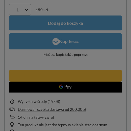
z
50
szt.
Dodaj do koszyka
Możesz kupić także poprzez:
Wysyłka
w środę (19.08)
Darmowa i szybka dostawa
od
200,00 zł
14
dni na łatwy zwrot
Ten produkt nie jest dostępny w sklepie stacjonarnym