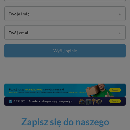
Twoje imię
Twój email
Wyślij opinię
Zapisz się do naszego