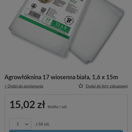
Agrowłóknina 17 wiosenna biała, 1,6 x 15m
+ Dodaj do porównania
Dodaj do listy zakupowej
15,02 zł
brutto
/
szt.
z
50
szt.