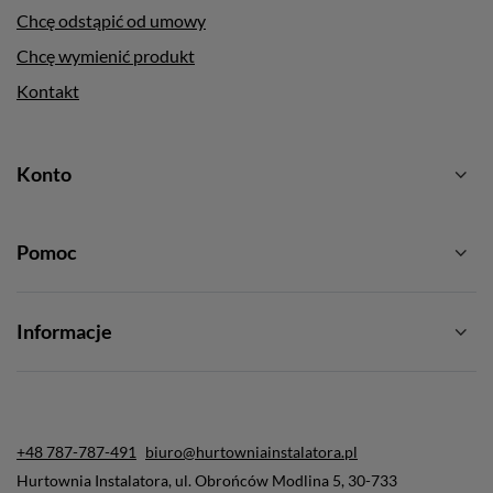
Chcę odstąpić od umowy
Chcę wymienić produkt
Kontakt
Konto
Pomoc
Informacje
+48 787-787-491
biuro@hurtowniainstalatora.pl
Hurtownia Instalatora
,
ul. Obrońców Modlina 5
,
30-733