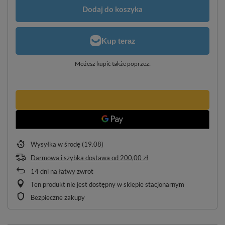
Dodaj do koszyka
Możesz kupić także poprzez:
Wysyłka
w środę (19.08)
Darmowa i szybka dostawa
od
200,00 zł
14
dni na łatwy zwrot
Ten produkt nie jest dostępny w sklepie stacjonarnym
Bezpieczne zakupy