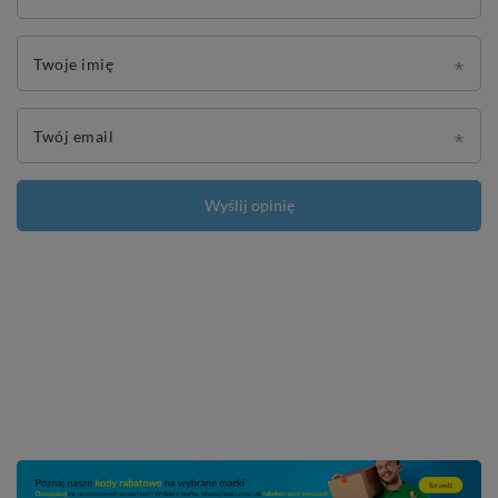
Twoje imię
Twój email
Wyślij opinię