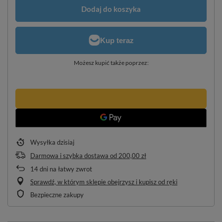
Dodaj do koszyka
Możesz kupić także poprzez:
Wysyłka
dzisiaj
Darmowa i szybka dostawa
od
200,00 zł
14
dni na łatwy zwrot
Sprawdź, w którym sklepie obejrzysz i kupisz od ręki
Bezpieczne zakupy