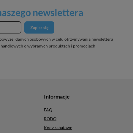
 naszego newslettera
Zapisz się
powyżej danych osobowych w celu otrzymywania newslettera
 handlowych o wybranych produktach i promocjach
Informacje
FAQ
RODO
Kody rabatowe