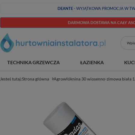
DEANTE
- WYJĄTKOWA PROMOCJA W TW
DARMOWA DOSTAWA NA CAŁY ASOR
TECHNIKA GRZEWCZA
ŁAZIENKA
KUC
Jesteś tutaj:
Strona główna
Agrowłóknina 30 wiosenno-zimowa biała 