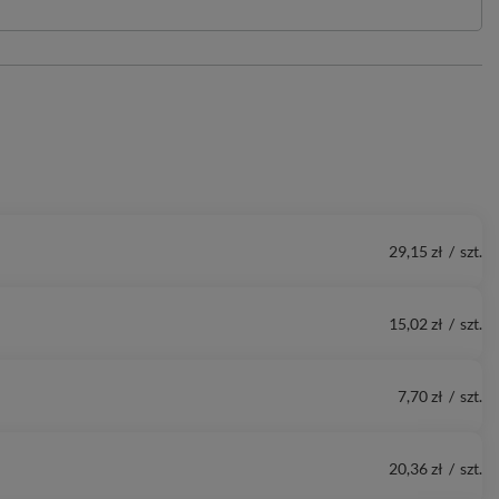
29,15 zł
/
szt.
15,02 zł
/
szt.
7,70 zł
/
szt.
20,36 zł
/
szt.