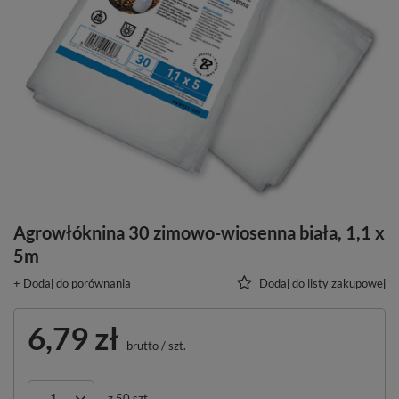
Agrowłóknina 30 zimowo-wiosenna biała, 1,1 x
5m
+ Dodaj do porównania
Dodaj do listy zakupowej
6,79 zł
brutto
/
szt.
z
50
szt.