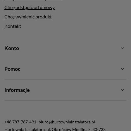
Chcę odstąpić od umowy
Chcę wymienić produkt
Kontakt
Konto
Pomoc
Informacje
+48 787-787-491
biuro@hurtowniainstalatora.pl
Hurtownia Instalatora
,
ul. Obrońców Modlina 5
,
30-733