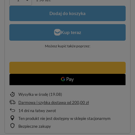
Dodaj do koszyka
Możesz kupić także poprzez:
Wysyłka
w środę (19.08)
Darmowa i szybka dostawa
od
200,00 zł
14
dni na łatwy zwrot
Ten produkt nie jest dostępny w sklepie stacjonarnym
Bezpieczne zakupy