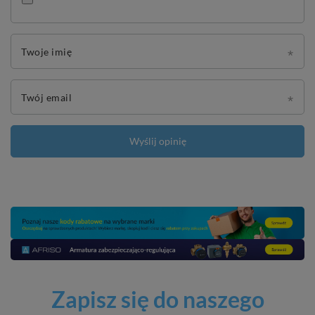
Twoje imię
Twój email
Wyślij opinię
Zapisz się do naszego