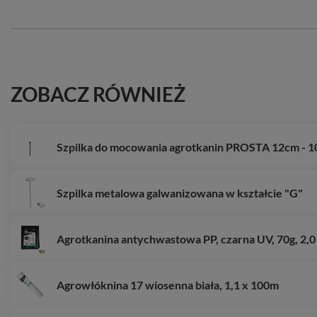
ZOBACZ RÓWNIEŻ
Szpilka do mocowania agrotkanin PROSTA 12cm - 1
Szpilka metalowa galwanizowana w kształcie "G"
Agrotkanina antychwastowa PP, czarna UV, 70g, 2,0
Agrowłóknina 17 wiosenna biała, 1,1 x 100m