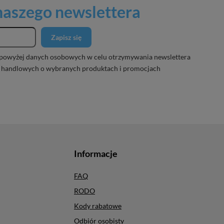
 naszego newslettera
Zapisz się
powyżej danych osobowych w celu otrzymywania newslettera
 handlowych o wybranych produktach i promocjach
Informacje
FAQ
RODO
Kody rabatowe
Odbiór osobisty