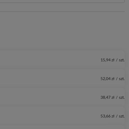
15,94 zł
/
szt.
52,04 zł
/
szt.
38,47 zł
/
szt.
53,66 zł
/
szt.