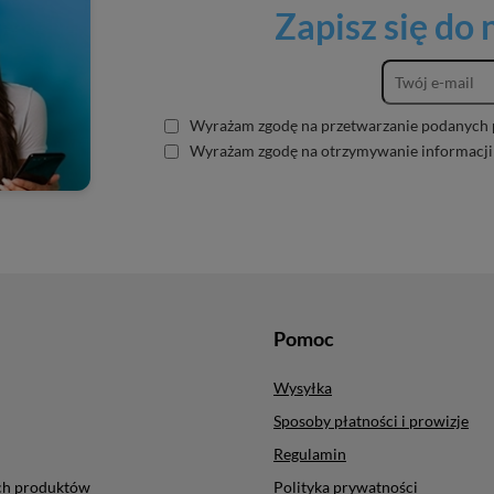
Zapisz się do
Wyrażam zgodę na przetwarzanie podanych 
Wyrażam zgodę na otrzymywanie informacji
Pomoc
Wysyłka
Sposoby płatności i prowizje
Regulamin
ych produktów
Polityka prywatności