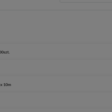
00szt.
 x 10m