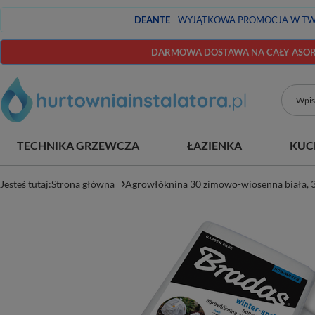
DEANTE
- WYJĄTKOWA PROMOCJA W TW
DARMOWA DOSTAWA NA CAŁY ASORT
TECHNIKA GRZEWCZA
ŁAZIENKA
KUC
Jesteś tutaj:
Strona główna
Agrowłóknina 30 zimowo-wiosenna biała, 3