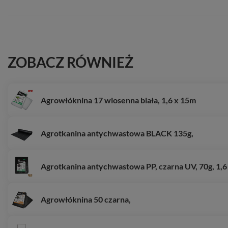
ZOBACZ RÓWNIEŻ
Agrowłóknina 17 wiosenna biała, 1,6 x 15m
Agrotkanina antychwastowa BLACK 135g,
Agrotkanina antychwastowa PP, czarna UV, 70g, 1,6
Agrowłóknina 50 czarna,