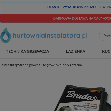
DEANTE
- WYJĄTKOWA PROMOCJA W TW
DARMOWA DOSTAWA NA CAŁY ASORT
TECHNIKA GRZEWCZA
ŁAZIENKA
KUC
Jesteś tutaj:
Strona główna
Agrowłóknina 50 czarna,