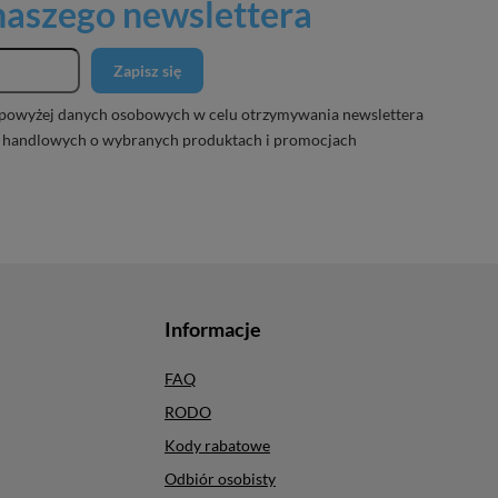
 naszego newslettera
Zapisz się
powyżej danych osobowych w celu otrzymywania newslettera
 handlowych o wybranych produktach i promocjach
Informacje
FAQ
RODO
Kody rabatowe
Odbiór osobisty