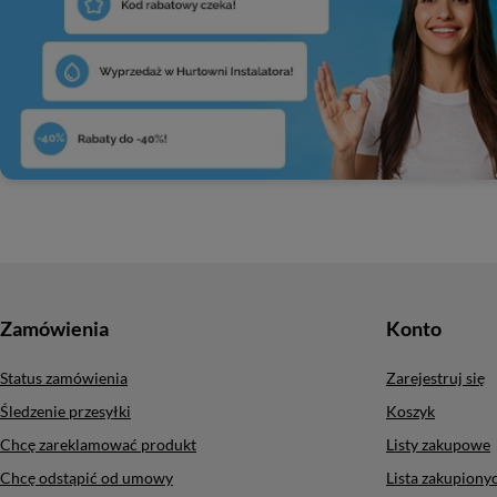
Zamówienia
Konto
Status zamówienia
Zarejestruj się
Śledzenie przesyłki
Koszyk
Chcę zareklamować produkt
Listy zakupowe
Chcę odstąpić od umowy
Lista zakupion