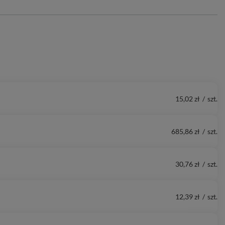
15,02 zł
/
szt.
685,86 zł
/
szt.
30,76 zł
/
szt.
12,39 zł
/
szt.