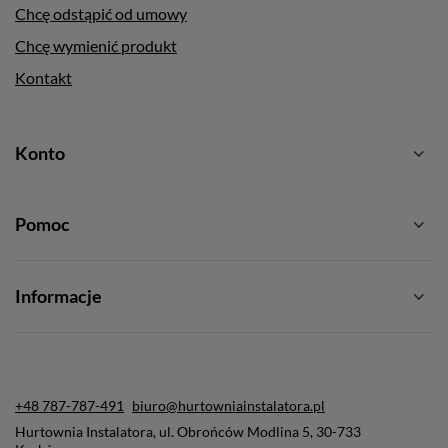
Chcę odstąpić od umowy
Chcę wymienić produkt
Kontakt
Konto
Pomoc
Informacje
+48 787-787-491
biuro@hurtowniainstalatora.pl
Hurtownia Instalatora
,
ul. Obrońców Modlina 5
,
30-733