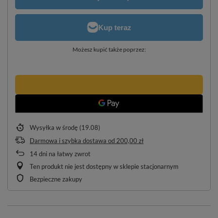
Możesz kupić także poprzez:
Wysyłka
w środę (19.08)
Darmowa i szybka dostawa
od
200,00 zł
14
dni na łatwy zwrot
Ten produkt nie jest dostępny w sklepie stacjonarnym
Bezpieczne zakupy