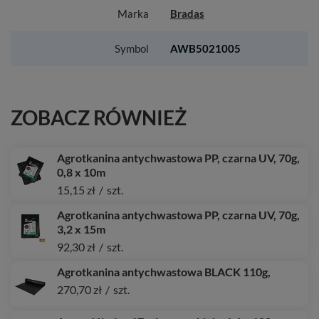
Marka
Bradas
Symbol
AWB5021005
ZOBACZ RÓWNIEŻ
Agrotkanina antychwastowa PP, czarna UV, 70g,
0,8 x 10m
15,15 zł
/
szt.
Agrotkanina antychwastowa PP, czarna UV, 70g,
3,2 x 15m
92,30 zł
/
szt.
Agrotkanina antychwastowa BLACK 110g,
270,70 zł
/
szt.