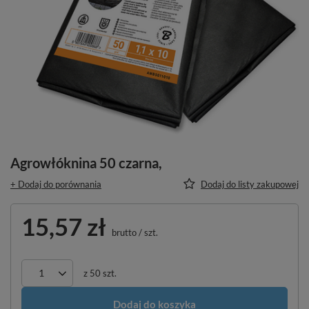
Agrowłóknina 50 czarna,
+ Dodaj do porównania
Dodaj do listy zakupowej
15,57 zł
brutto
/
szt.
z
50
szt.
Dodaj do koszyka