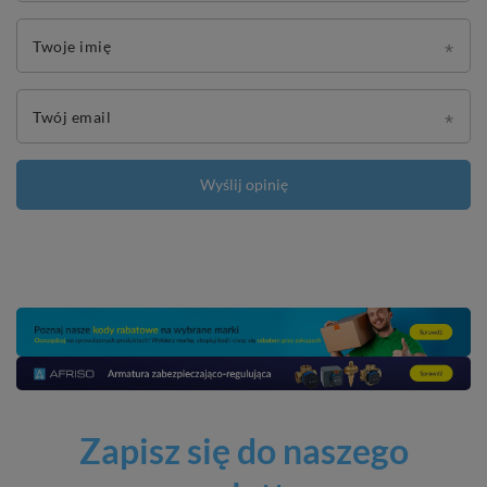
Twoje imię
Twój email
Wyślij opinię
Zapisz się do naszego