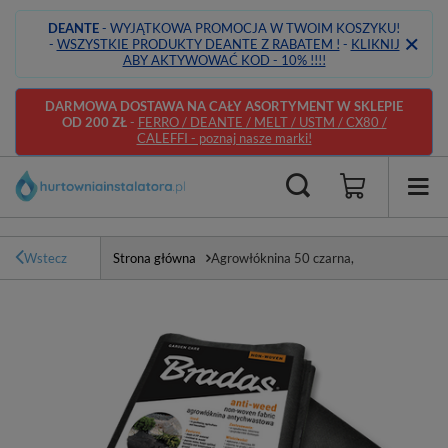
DEANTE
- WYJĄTKOWA PROMOCJA W TWOIM KOSZYKU!
-
WSZYSTKIE PRODUKTY DEANTE Z RABATEM !
-
KLIKNIJ
ABY AKTYWOWAĆ KOD - 10% !!!!
DARMOWA DOSTAWA NA CAŁY ASORTYMENT W SKLEPIE
OD 200 ZŁ
-
FERRO / DEANTE / MELT / USTM / CX80 /
CALEFFI - poznaj nasze marki!
Wstecz
Strona główna
Agrowłóknina 50 czarna,