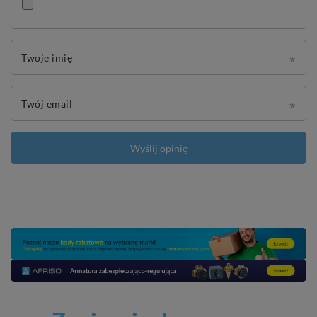
Twoje imię
Twój email
Wyślij opinię