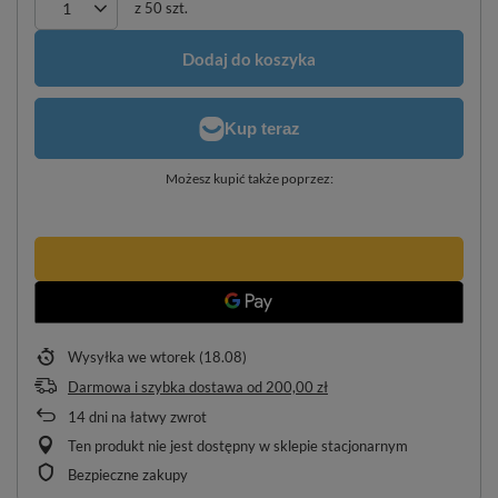
z
50
szt.
Dodaj do koszyka
Możesz kupić także poprzez:
Wysyłka
we wtorek (18.08)
Darmowa i szybka dostawa
od
200,00 zł
14
dni na łatwy zwrot
Ten produkt nie jest dostępny w sklepie stacjonarnym
Bezpieczne zakupy