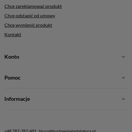
Chcę zareklamować produkt
Chcę odstąpić od umowy
Chcę wymienić produkt
Kontakt
Konto
Pomoc
Informacje
+48 787-787-491
biuro@hurtowniainstalatora.pl