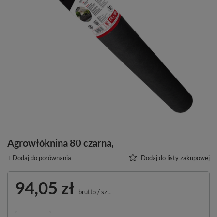
Agrowłóknina 80 czarna,
+ Dodaj do porównania
Dodaj do listy zakupowej
94,05 zł
brutto
/
szt.