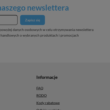
 naszego newslettera
Zapisz się
powyżej danych osobowych w celu otrzymywania newslettera
 handlowych o wybranych produktach i promocjach
Informacje
FAQ
RODO
Kody rabatowe