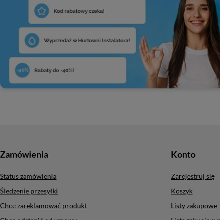
Zamówienia
Konto
Status zamówienia
Zarejestruj się
Śledzenie przesyłki
Koszyk
Chcę zareklamować produkt
Listy zakupowe