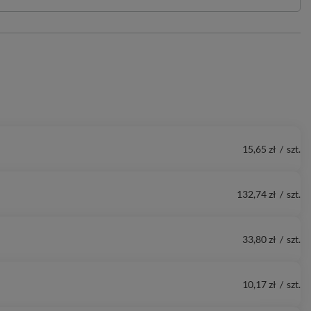
15,65 zł
/
szt.
132,74 zł
/
szt.
33,80 zł
/
szt.
10,17 zł
/
szt.