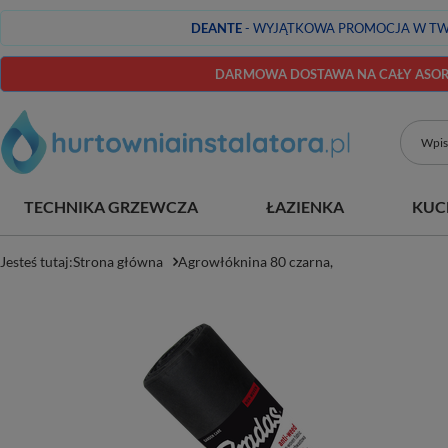
DEANTE
- WYJĄTKOWA PROMOCJA W TW
DARMOWA DOSTAWA NA CAŁY ASORT
TECHNIKA GRZEWCZA
ŁAZIENKA
KUC
Jesteś tutaj:
Strona główna
Agrowłóknina 80 czarna,