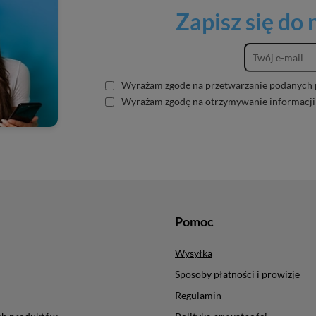
Zapisz się do
Wyrażam zgodę na przetwarzanie podanych 
Wyrażam zgodę na otrzymywanie informacji
Pomoc
Wysyłka
Sposoby płatności i prowizje
Regulamin