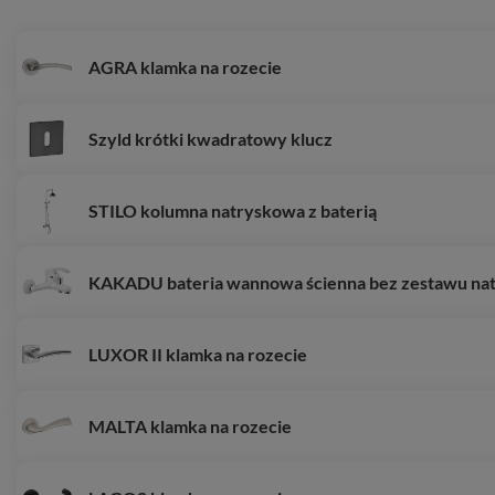
AGRA klamka na rozecie
Szyld krótki kwadratowy klucz
STILO kolumna natryskowa z baterią
KAKADU bateria wannowa ścienna bez zestawu na
LUXOR II klamka na rozecie
MALTA klamka na rozecie