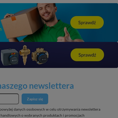
 naszego newslettera
Zapisz się
powyżej danych osobowych w celu otrzymywania newslettera
 handlowych o wybranych produktach i promocjach