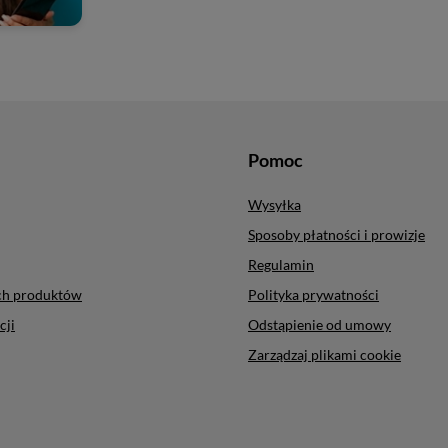
Pomoc
Wysyłka
Sposoby płatności i prowizje
Regulamin
ych produktów
Polityka prywatności
cji
Odstąpienie od umowy
Zarządzaj plikami cookie