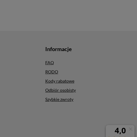
Informacje
FAQ
RODO
Kody rabatowe
Odbiór osobisty
Szybkie zwroty