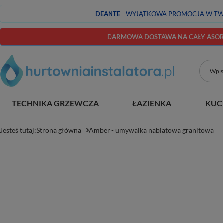
DEANTE
- WYJĄTKOWA PROMOCJA W TW
DARMOWA DOSTAWA NA CAŁY ASORT
TECHNIKA GRZEWCZA
ŁAZIENKA
KUC
Jesteś tutaj:
Strona główna
Amber - umywalka nablatowa granitowa