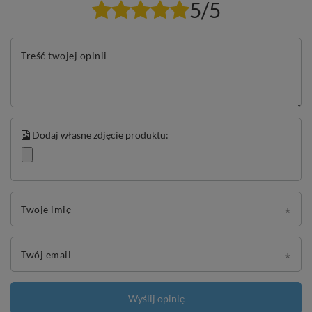
5/5
Treść twojej opinii
Dodaj własne zdjęcie produktu:
Twoje imię
Twój email
Wyślij opinię