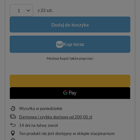
z
22
szt.
Dodaj do koszyka
Możesz kupić także poprzez:
Wysyłka
w poniedziałek
Darmowa i szybka dostawa
od
200,00 zł
14
dni na łatwy zwrot
Ten produkt nie jest dostępny w sklepie stacjonarnym