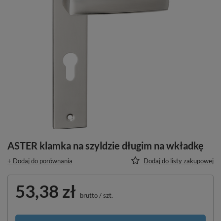
ASTER klamka na szyldzie długim na wkładkę
+ Dodaj do porównania
Dodaj do listy zakupowej
53,38 zł
brutto
/
szt.