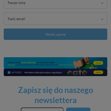
Twoje imię
Twój email
Wyślij opinię
Zapisz się do naszego
newslettera