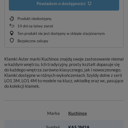
Powiadom o dostępności
Produkt niedostępny
14
dni na łatwy zwrot
Ten produkt nie jest dostępny w sklepie stacjonarnym
Bezpieczne zakupy
Klamki Aster marki Kuchinox znajdą swoje zastosowanie niemal
w każdym wnętrzu. Ich tradycyjny, prosty kształt dopasuje się
do każdego wnętrza zarówno klasycznego, jak i nowoczesnego.
Klamki dostępne w różnych wykończeniach. Szyldy dolne z serii
LO1 3M, LO1 4M to modele na klucz, wkładkę oraz wc, pasujące
do kolekcji klamek.
Marka
Kuchinox
Symbol
KAS 3M2A