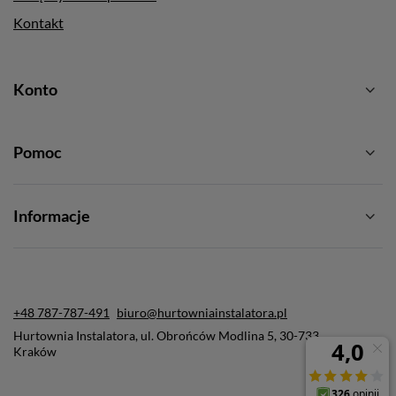
Kontakt
Konto
Pomoc
Informacje
+48 787-787-491
biuro@hurtowniainstalatora.pl
Hurtownia Instalatora
,
ul. Obrońców Modlina 5
,
30-733
Kraków