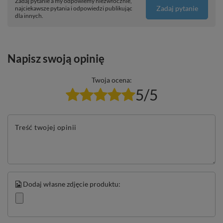
Zadaj pytanie a my odpowiemy niezwłocznie,
Zadaj pytanie
najciekawsze pytania i odpowiedzi publikując
dla innych.
Napisz swoją opinię
Twoja ocena:
5/5
Treść twojej opinii
Dodaj własne zdjęcie produktu: