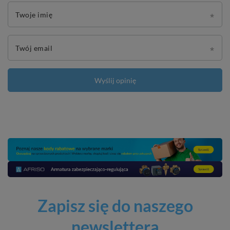
Twoje imię
Twój email
Wyślij opinię
Zapisz się do naszego
newslettera