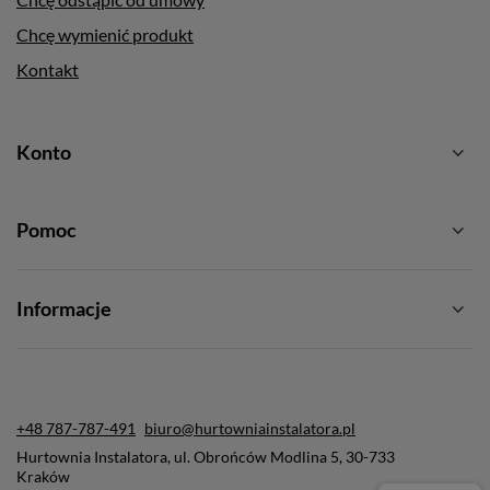
Chcę wymienić produkt
Kontakt
Konto
Pomoc
Informacje
+48 787-787-491
biuro@hurtowniainstalatora.pl
Hurtownia Instalatora
,
ul. Obrońców Modlina 5
,
30-733
Kraków