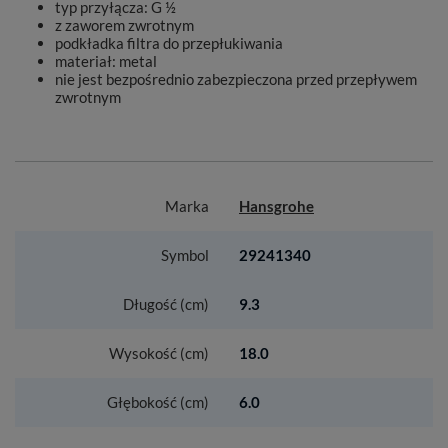
typ przyłącza: G ½
z zaworem zwrotnym
podkładka filtra do przepłukiwania
materiał: metal
nie jest bezpośrednio zabezpieczona przed przepływem
zwrotnym
Marka
Hansgrohe
Symbol
29241340
Długość (cm)
9.3
Wysokość (cm)
18.0
Głębokość (cm)
6.0