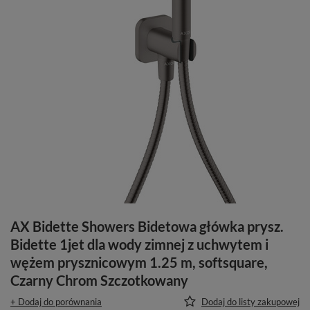
AX Bidette Showers Bidetowa główka prysz.
Bidette 1jet dla wody zimnej z uchwytem i
wężem prysznicowym 1.25 m, softsquare,
Czarny Chrom Szczotkowany
+ Dodaj do porównania
Dodaj do listy zakupowej