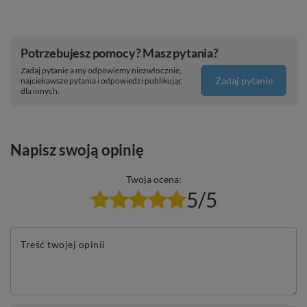
Potrzebujesz pomocy? Masz pytania?
Zadaj pytanie a my odpowiemy niezwłocznie,
Zadaj pytanie
najciekawsze pytania i odpowiedzi publikując
dla innych.
Napisz swoją opinię
Twoja ocena:
5/5
Treść twojej opinii