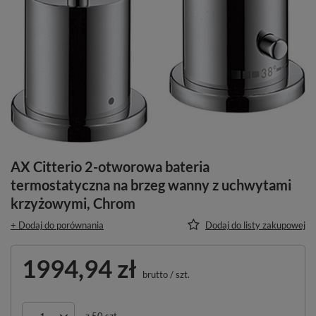
AX Citterio 2-otworowa bateria
termostatyczna na brzeg wanny z uchwytami
krzyżowymi, Chrom
+ Dodaj do porównania
Dodaj do listy zakupowej
1994,94 zł
brutto
/
szt.