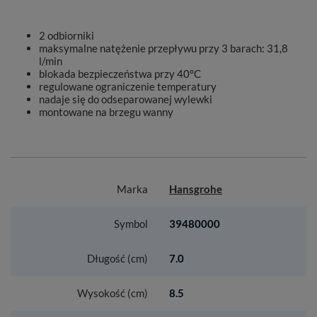
2 odbiorniki
maksymalne natężenie przepływu przy 3 barach: 31,8
l/min
blokada bezpieczeństwa przy 40°C
regulowane ograniczenie temperatury
nadaje się do odseparowanej wylewki
montowane na brzegu wanny
Marka
Hansgrohe
Symbol
39480000
Długość (cm)
7.0
Wysokość (cm)
8.5