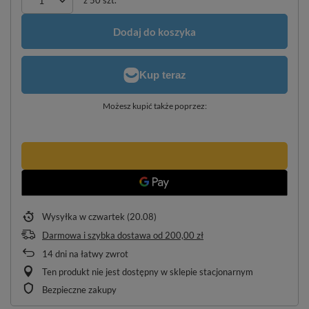
z
50
szt.
Dodaj do koszyka
Możesz kupić także poprzez:
Wysyłka
w czwartek (20.08)
Darmowa i szybka dostawa
od
200,00 zł
14
dni na łatwy zwrot
Ten produkt nie jest dostępny w sklepie stacjonarnym
Bezpieczne zakupy