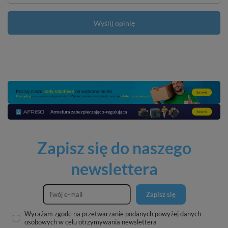
Wyślij opinię
Zapisz się do naszego
newslettera
Zapisz się
Wyrażam zgodę na przetwarzanie podanych powyżej danych
osobowych w celu otrzymywania newslettera