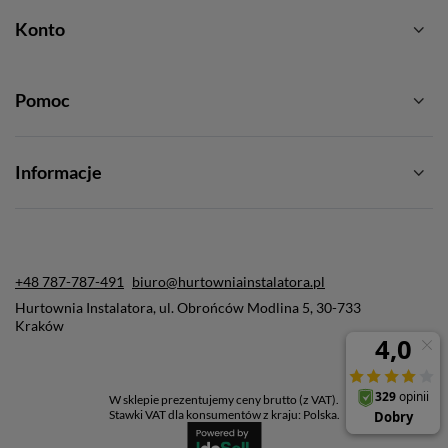
Konto
Pomoc
Informacje
+48 787-787-491
biuro@hurtowniainstalatora.pl
Hurtownia Instalatora
,
ul. Obrońców Modlina 5
,
30-733
Kraków
W sklepie prezentujemy ceny brutto (z VAT).
Stawki VAT dla konsumentów z kraju:
Polska
.