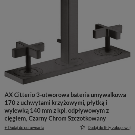
AX Citterio 3-otworowa bateria umywalkowa
170 z uchwytami krzyżowymi, płytką i
wylewką 140 mm z kpl. odpływowym z
cięgłem, Czarny Chrom Szczotkowany
+ Dodaj do porównania
Dodaj do listy zakupowej