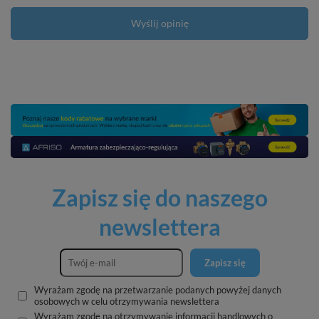
Wyślij opinię
Zapisz się do naszego
newslettera
Zapisz się
Wyrażam zgodę na przetwarzanie podanych powyżej danych
osobowych w celu otrzymywania newslettera
Wyrażam zgodę na otrzymywanie informacji handlowych o