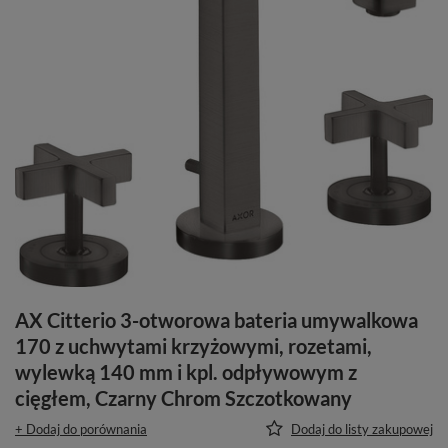
AX Citterio 3-otworowa bateria umywalkowa
170 z uchwytami krzyżowymi, rozetami,
wylewką 140 mm i kpl. odpływowym z
cięgłem, Czarny Chrom Szczotkowany
+ Dodaj do porównania
Dodaj do listy zakupowej