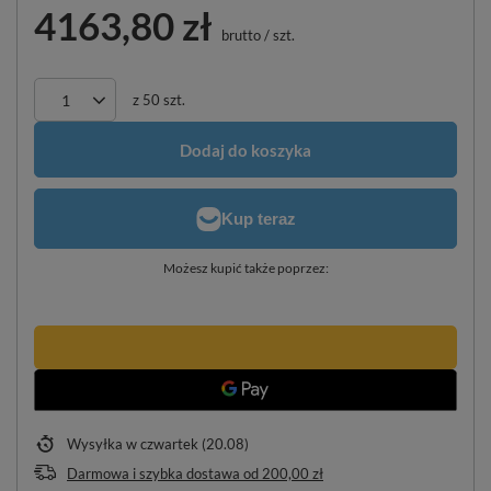
4163,80 zł
brutto
/
szt.
z
50
szt.
Dodaj do koszyka
Możesz kupić także poprzez:
Wysyłka
w czwartek (20.08)
Darmowa i szybka dostawa
od
200,00 zł