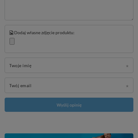
Dodaj własne zdjęcie produktu:
Twoje imię
Twój email
Wyślij opinię