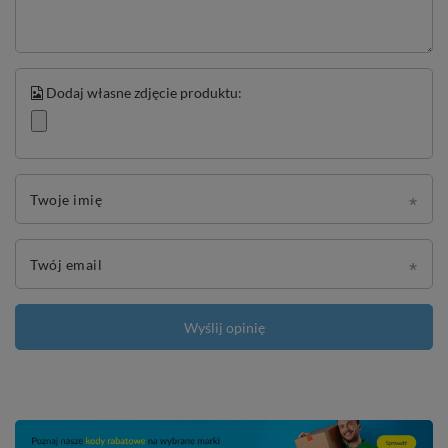
Dodaj własne zdjęcie produktu:
Twoje imię
Twój email
Wyślij opinię