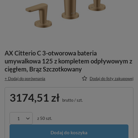
AX Citterio C 3-otworowa bateria
umywalkowa 125 z kompletem odpływowym z
cięgłem, Brąz Szczotkowany
+ Dodaj do porównania
Dodaj do listy zakupowej
3174,51 zł
brutto
/
szt.
z
50
szt.
Dodaj do koszyka