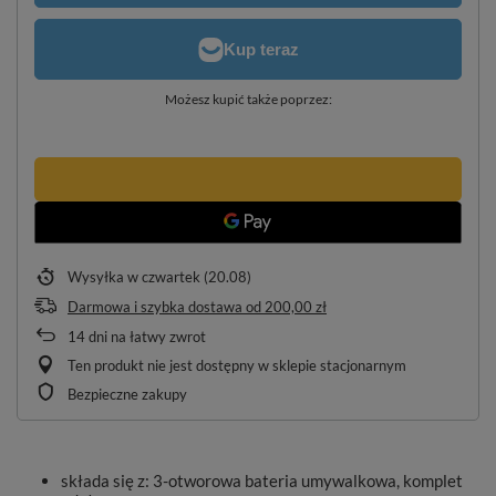
Możesz kupić także poprzez:
Wysyłka
w czwartek (20.08)
Darmowa i szybka dostawa
od
200,00 zł
14
dni na łatwy zwrot
Ten produkt nie jest dostępny w sklepie stacjonarnym
Bezpieczne zakupy
składa się z: 3-otworowa bateria umywalkowa, komplet