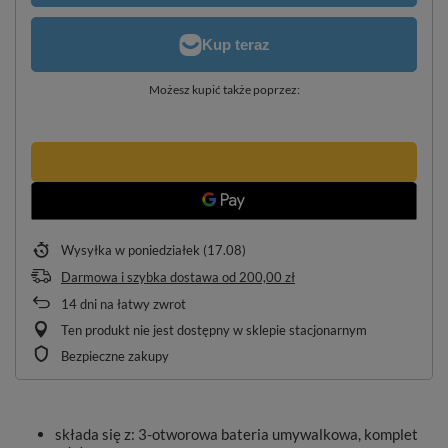
Możesz kupić także poprzez:
Wysyłka
w poniedziałek (17.08)
Darmowa i szybka dostawa
od
200,00 zł
14
dni na łatwy zwrot
Ten produkt nie jest dostępny w sklepie stacjonarnym
Bezpieczne zakupy
składa się z: 3-otworowa bateria umywalkowa, komplet