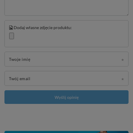
Dodaj własne zdjęcie produktu:
Twoje imię
Twój email
Wyślij opinię