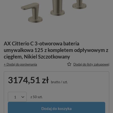
AX Citterio C 3-otworowa bateria
umywalkowa 125 z kompletem odpływowym z
cięgłem, Nikiel Szczotkowany
+ Dodaj do porównania
Dodaj do listy zakupowej
3174,51 zł
brutto
/
szt.
z
50
szt.
Dodaj do koszyka