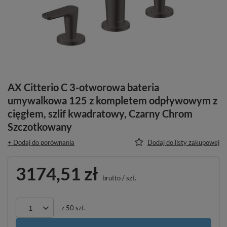
AX Citterio C 3-otworowa bateria
umywalkowa 125 z kompletem odpływowym z
cięgłem, szlif kwadratowy, Czarny Chrom
Szczotkowany
+ Dodaj do porównania
Dodaj do listy zakupowej
3174,51 zł
brutto
/
szt.
z
50
szt.