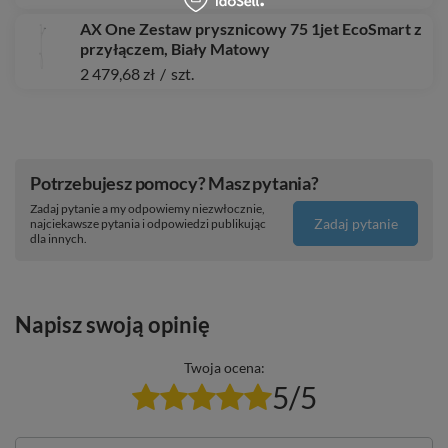
AX One Zestaw prysznicowy 75 1jet EcoSmart z
przyłączem, Biały Matowy
2 479,68 zł
/
szt.
Potrzebujesz pomocy? Masz pytania?
Zadaj pytanie a my odpowiemy niezwłocznie,
Zadaj pytanie
najciekawsze pytania i odpowiedzi publikując
dla innych.
Napisz swoją opinię
Twoja ocena:
5/5