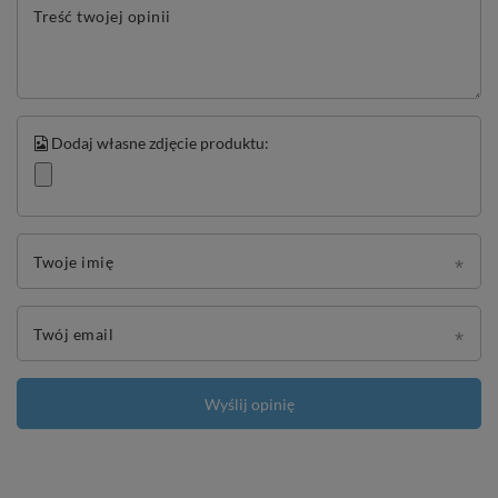
Treść twojej opinii
Dodaj własne zdjęcie produktu:
Twoje imię
Twój email
Wyślij opinię