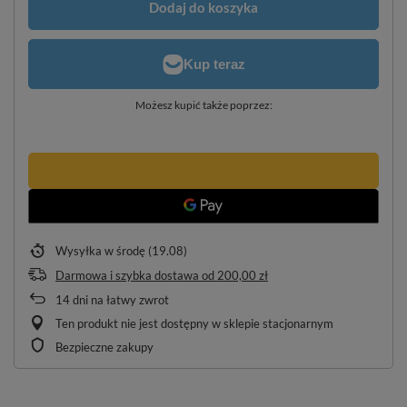
Dodaj do koszyka
Możesz kupić także poprzez:
Wysyłka
w środę (19.08)
Darmowa i szybka dostawa
od
200,00 zł
14
dni na łatwy zwrot
Ten produkt nie jest dostępny w sklepie stacjonarnym
Bezpieczne zakupy