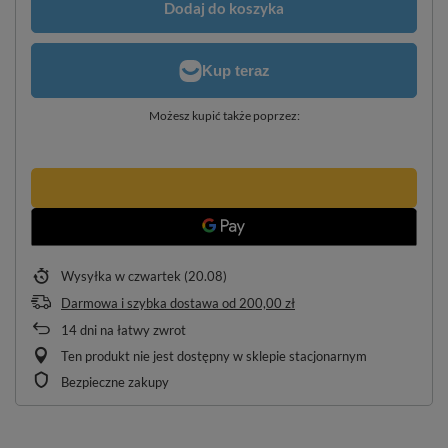
Dodaj do koszyka
Możesz kupić także poprzez:
Wysyłka
w czwartek (20.08)
Darmowa i szybka dostawa
od
200,00 zł
14
dni na łatwy zwrot
Ten produkt nie jest dostępny w sklepie stacjonarnym
Bezpieczne zakupy