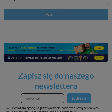
Wyślij opinię
Zapisz się do naszego
newslettera
Zapisz się
Wyrażam zgodę na przetwarzanie podanych powyżej danych