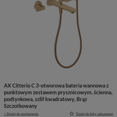
AX Citterio C 3-otworowa bateria wannowa z
punktowym zestawem prysznicowym, ścienna,
podtynkowa, szlif kwadratowy, Brąz
Szczotkowany
+ Dodaj do porównania
Dodaj do listy zakupowej