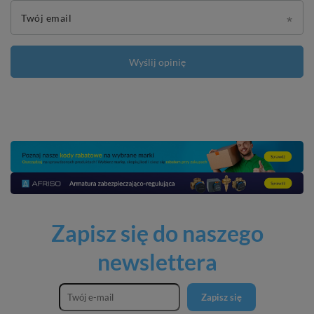
Twój email
Wyślij opinię
Zapisz się do naszego
newslettera
Zapisz się