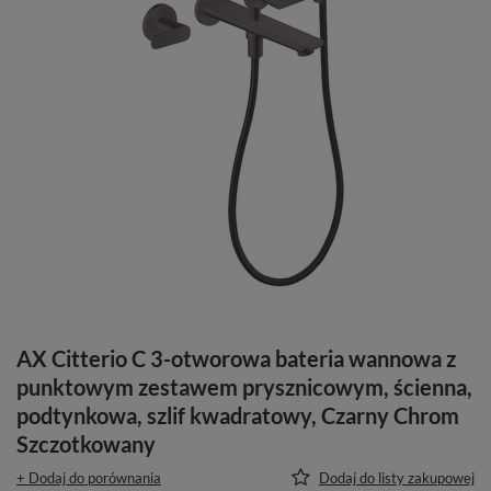
AX Citterio C 3-otworowa bateria wannowa z
punktowym zestawem prysznicowym, ścienna,
podtynkowa, szlif kwadratowy, Czarny Chrom
Szczotkowany
+ Dodaj do porównania
Dodaj do listy zakupowej