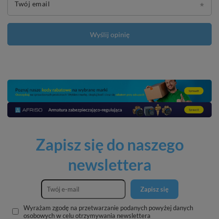
Twój email
Wyślij opinię
Zapisz się do naszego
newslettera
Zapisz się
Wyrażam zgodę na przetwarzanie podanych powyżej danych
osobowych w celu otrzymywania newslettera