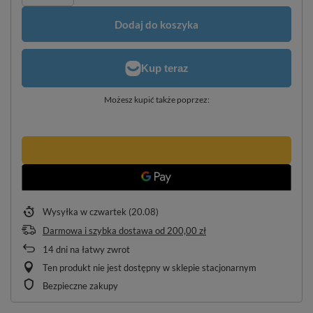
Dodaj do koszyka
Możesz kupić także poprzez:
Wysyłka
w czwartek (20.08)
Darmowa i szybka dostawa
od
200,00 zł
14
dni na łatwy zwrot
Ten produkt nie jest dostępny w sklepie stacjonarnym
Bezpieczne zakupy