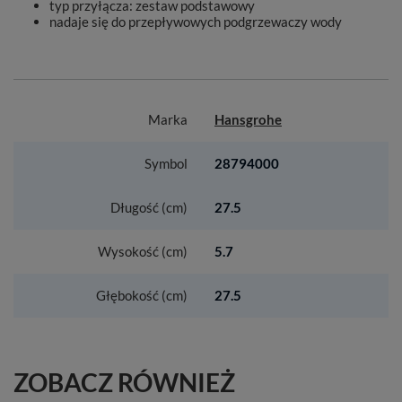
typ przyłącza: zestaw podstawowy
nadaje się do przepływowych podgrzewaczy wody
Marka
Hansgrohe
Symbol
28794000
Długość (cm)
27.5
Wysokość (cm)
5.7
Głębokość (cm)
27.5
ZOBACZ RÓWNIEŻ