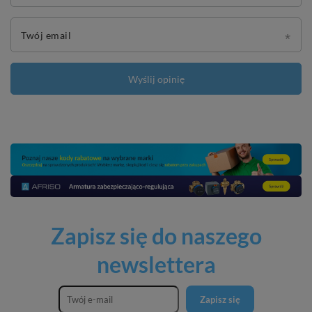
Twój email
Wyślij opinię
Zapisz się do naszego
newslettera
Zapisz się