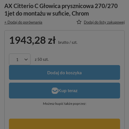
AX Citterio C Głowica prysznicowa 270/270
1jet do montażu w suficie, Chrom
+ Dodaj do porównania
Dodaj do listy zakupowej
1943,28 zł
brutto
/
szt.
z
50
szt.
Dodaj do koszyka
Możesz kupić także poprzez: