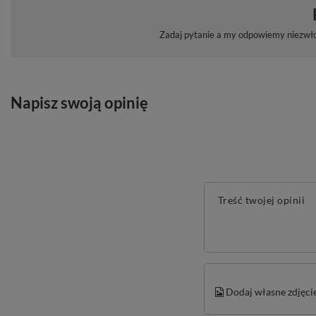
Zadaj pytanie a my odpowiemy niezwłoc
Napisz swoją opinię
Treść twojej opinii
Dodaj własne zdjęci