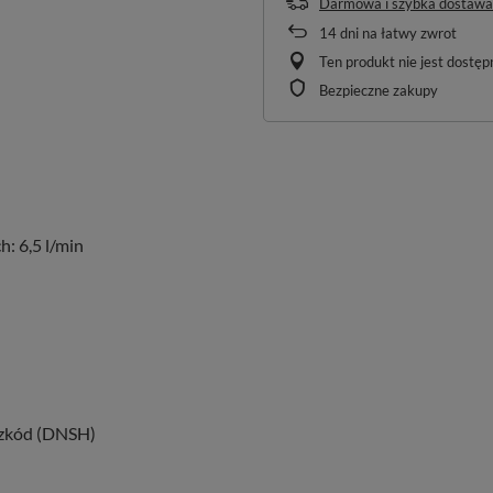
Darmowa i szybka dostawa
14
dni na łatwy zwrot
Ten produkt nie jest dostę
Bezpieczne zakupy
: 6,5 l/min
szkód (DNSH)