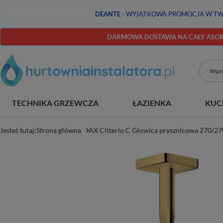
DEANTE
- WYJĄTKOWA PROMOCJA W TW
DARMOWA DOSTAWA NA CAŁY ASORT
TECHNIKA GRZEWCZA
ŁAZIENKA
KUC
Jesteś tutaj:
Strona główna
AX Citterio C Głowica prysznicowa 270/27