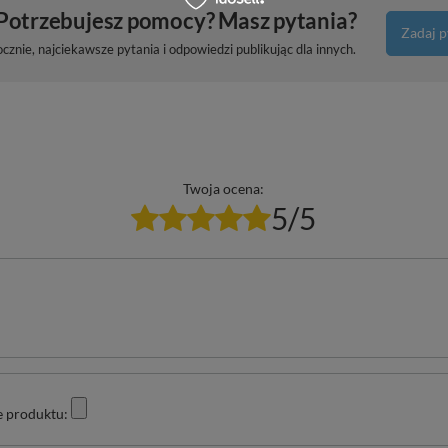
Potrzebujesz pomocy? Masz pytania?
Zadaj p
znie, najciekawsze pytania i odpowiedzi publikując dla innych.
Twoja ocena:
5/5
e produktu: