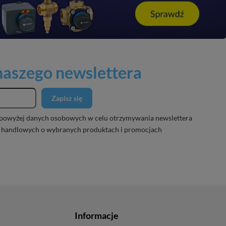
 naszego newslettera
Zapisz się
powyżej danych osobowych w celu otrzymywania newslettera
 handlowych o wybranych produktach i promocjach
Informacje