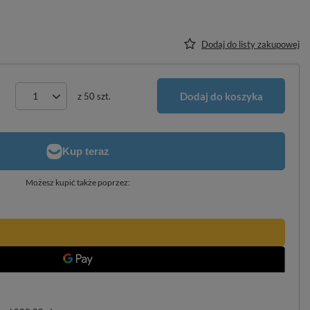
Dodaj do listy zakupowej
Dodaj do koszyka
z
50
szt.
Możesz kupić także poprzez: