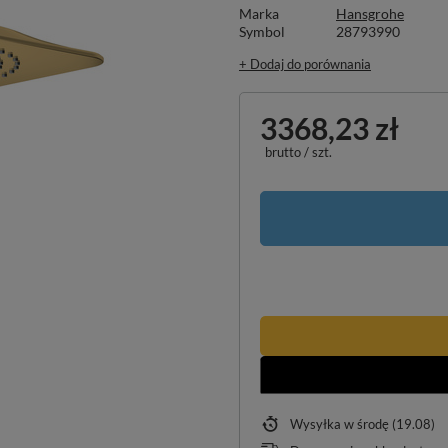
Marka
Hansgrohe
Symbol
28793990
+ Dodaj do porównania
3368,23 zł
brutto
/
szt.
Wysyłka
w środę (19.08)