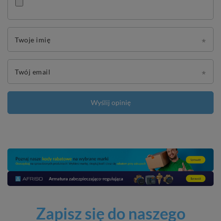
Twoje imię
Twój email
Wyślij opinię
Zapisz się do naszego