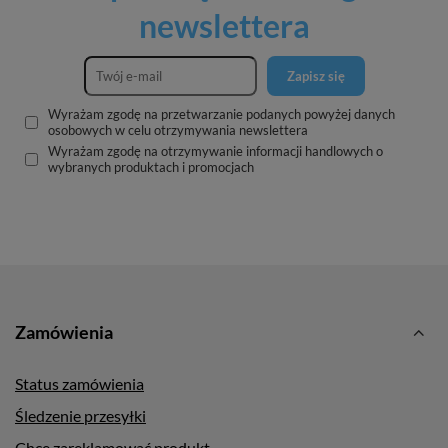
newslettera
Zapisz się
Wyrażam zgodę na przetwarzanie podanych powyżej danych
osobowych w celu otrzymywania newslettera
Wyrażam zgodę na otrzymywanie informacji handlowych o
wybranych produktach i promocjach
Zamówienia
Status zamówienia
Śledzenie przesyłki
Chcę zareklamować produkt