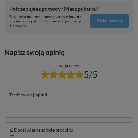
Potrzebujesz pomocy? Masz pytania?
Zadaj pytanie a my odpowiemy niezwłocznie,
Zadaj pytanie
najciekawsze pytania i odpowiedzi publikując
dla innych.
Napisz swoją opinię
Twoja ocena:
5/5
Treść twojej opinii
Dodaj własne zdjęcie produktu: