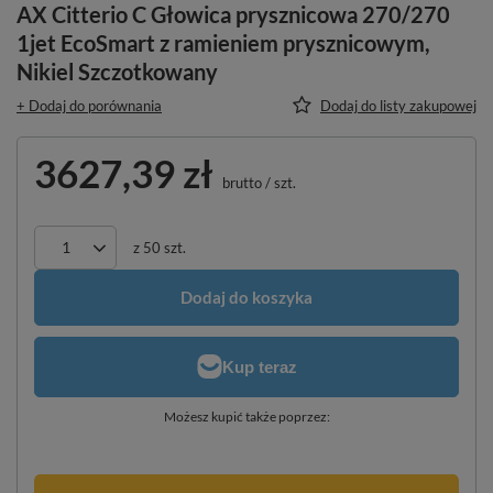
AX Citterio C Głowica prysznicowa 270/270
1jet EcoSmart z ramieniem prysznicowym,
Nikiel Szczotkowany
+ Dodaj do porównania
Dodaj do listy zakupowej
3627,39 zł
brutto
/
szt.
z
50
szt.
Dodaj do koszyka
Możesz kupić także poprzez: