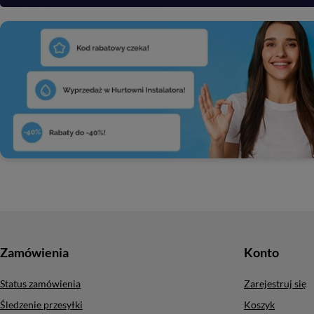
Zamówienia
Konto
Status zamówienia
Zarejestruj się
Śledzenie przesyłki
Koszyk