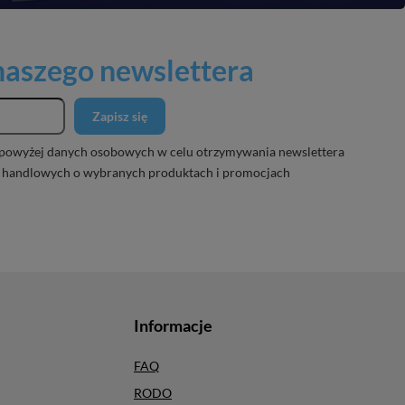
 naszego newslettera
Zapisz się
powyżej danych osobowych w celu otrzymywania newslettera
 handlowych o wybranych produktach i promocjach
Informacje
FAQ
RODO