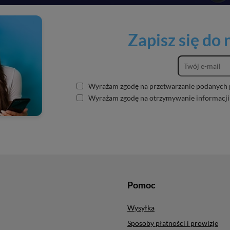
Zapisz się do
Wyrażam zgodę na przetwarzanie podanych 
Wyrażam zgodę na otrzymywanie informacji
Pomoc
Wysyłka
Sposoby płatności i prowizje