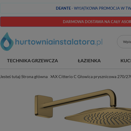
DEANTE
- WYJĄTKOWA PROMOCJA W TW
DARMOWA DOSTAWA NA CAŁY ASORT
TECHNIKA GRZEWCZA
ŁAZIENKA
KUC
Jesteś tutaj:
Strona główna
AX Citterio C Głowica prysznicowa 270/27