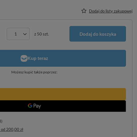
Dodaj do listy zakupowej
Dodaj do koszyka
z
50
szt.
Możesz kupić także poprzez:
8)
od
200,00 zł