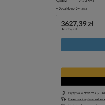
Symbol
28790990
+ Dodaj do porównania
3627,39 zł
brutto
/
szt.
Wysyłka
w czwartek (20.0
Darmowa i szybka dostawa