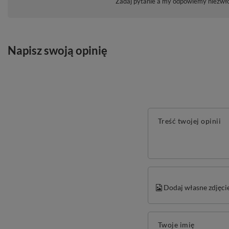
Zadaj pytanie a my odpowiemy niezwłoc
Napisz swoją opinię
Treść twojej opinii
Dodaj własne zdjęci
Twoje imię