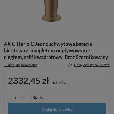
AX Citterio C Jednouchwytowa bateria
bidetowa z kompletem odpływowym z
cięgłem, szlif kwadratowy, Brąz Szczotkowany
+ Dodaj do porównania
Dodaj do listy zakupowej
2332,45 zł
brutto
/
szt.
z
50
szt.
Dodaj do koszyka