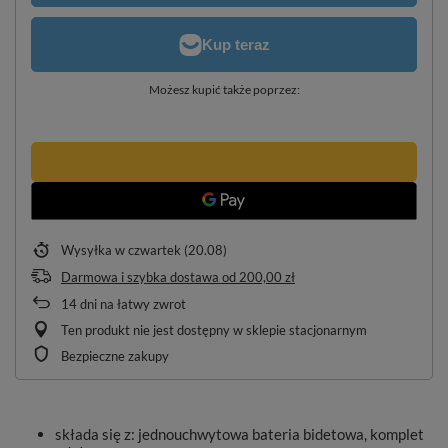
Możesz kupić także poprzez:
Wysyłka
w czwartek (20.08)
Darmowa i szybka dostawa
od
200,00 zł
14
dni na łatwy zwrot
Ten produkt nie jest dostępny w sklepie stacjonarnym
Bezpieczne zakupy
składa się z: jednouchwytowa bateria bidetowa, komplet