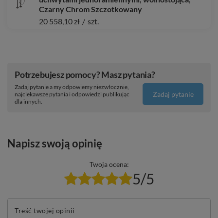
Czarny Chrom Szczotkowany
20 558,10 zł
/
szt.
Potrzebujesz pomocy? Masz pytania?
Zadaj pytanie a my odpowiemy niezwłocznie,
Zadaj pytanie
najciekawsze pytania i odpowiedzi publikując
dla innych.
Napisz swoją opinię
Twoja ocena:
5/5
Treść twojej opinii