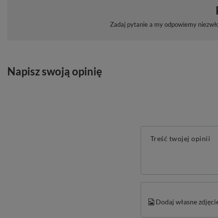
Zadaj pytanie a my odpowiemy niezwłoc
Napisz swoją opinię
Treść twojej opinii
Dodaj własne zdjęci