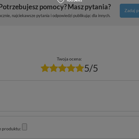
Potrzebujesz pomocy? Masz pytania?
Zadaj p
znie, najciekawsze pytania i odpowiedzi publikując dla innych.
Twoja ocena:
5/5
e produktu: