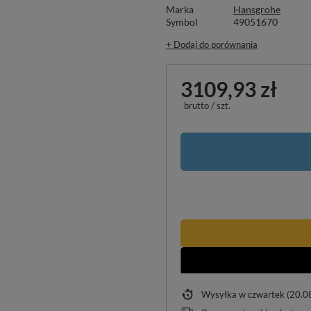
Marka
Hansgrohe
Symbol
49051670
+ Dodaj do porównania
3109,93 zł
brutto
/
szt.
Wysyłka
w czwartek (20.0