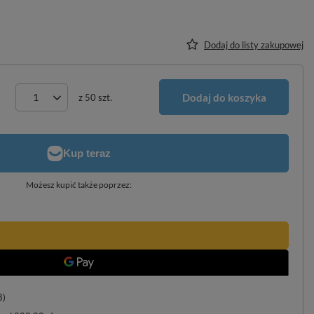
Dodaj do listy zakupowej
Dodaj do koszyka
z
50
szt.
Możesz kupić także poprzez:
8)