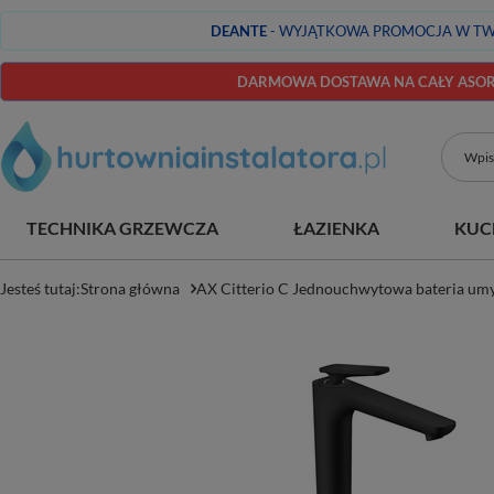
DEANTE
- WYJĄTKOWA PROMOCJA W TW
DARMOWA DOSTAWA NA CAŁY ASORT
TECHNIKA GRZEWCZA
ŁAZIENKA
KUC
Jesteś tutaj:
Strona główna
AX Citterio C Jednouchwytowa bateria um