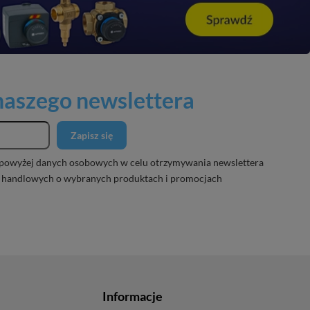
 naszego newslettera
Zapisz się
powyżej danych osobowych w celu otrzymywania newslettera
 handlowych o wybranych produktach i promocjach
Informacje