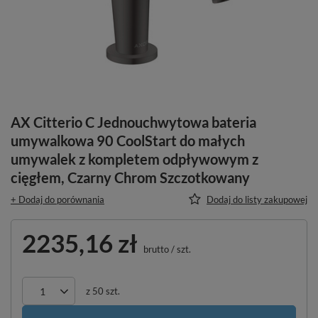
AX Citterio C Jednouchwytowa bateria
umywalkowa 90 CoolStart do małych
umywalek z kompletem odpływowym z
cięgłem, Czarny Chrom Szczotkowany
+ Dodaj do porównania
Dodaj do listy zakupowej
2235,16 zł
brutto
/
szt.
z
50
szt.