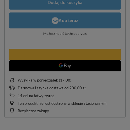
Dodaj do koszyka
Możesz kupić także poprzez:
Wysyłka
w poniedziałek (17.08)
Darmowa i szybka dostawa
od
200,00 zł
14
dni na łatwy zwrot
Ten produkt nie jest dostępny w sklepie stacjonarnym
Bezpieczne zakupy