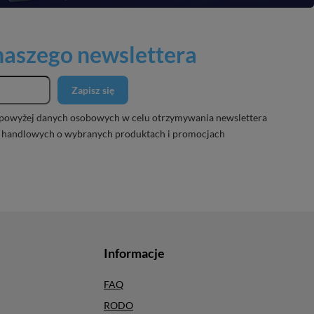
 naszego newslettera
Zapisz się
powyżej danych osobowych w celu otrzymywania newslettera
 handlowych o wybranych produktach i promocjach
Informacje
FAQ
RODO