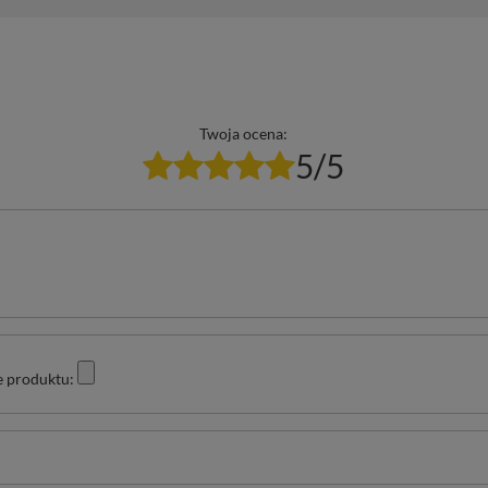
Twoja ocena:
5/5
e produktu: