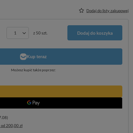
Dodaj do listy zakupowej
Dodaj do koszyka
z
50
szt.
Możesz kupić także poprzez:
7.08)
od
200,00 zł