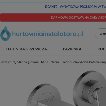
DEANTE
- WYJĄTKOWA PROMOCJA W TW
DARMOWA DOSTAWA NA CAŁY ASORT
TECHNIKA GRZEWCZA
ŁAZIENKA
KUC
Jesteś tutaj:
Strona główna
AX Citterio C Jednouchwytowa bateria um