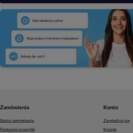
Zamówienia
Konto
Status zamówienia
Zarejestruj się
Śledzenie przesyłki
Koszyk