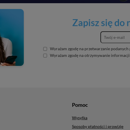
Zapisz się do
Wyrażam zgodę na przetwarzanie podanych 
Wyrażam zgodę na otrzymywanie informacji
Pomoc
Wysyłka
Sposoby płatności i prowizje