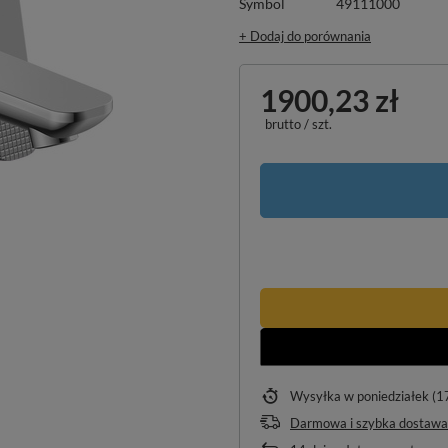
Symbol
49111000
+ Dodaj do porównania
1900,23 zł
brutto
/
szt.
Wysyłka
w poniedziałek (1
Darmowa i szybka dostawa